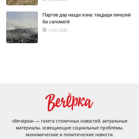
Партов дар назди хона: таҳдиди пинҳонӣ
ба саломатӣ
14.01.2026
«Вечёрка» — газета столичных новостей, актуальные
материалы, освещающие социальные проблемы,
экономические и политические новости.