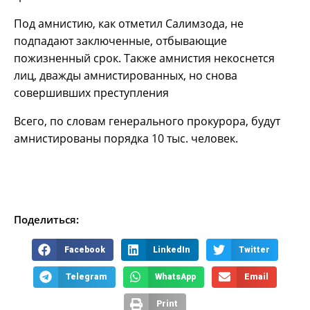
Под амнистию, как отметил Салимзода, не
подпадают заключенные, отбывающие
пожизненный срок. Также амнистия некоснется
лиц, дважды амнистированных, но снова
совершивших преступления
Всего, по словам генерального прокурора, будут
амнистированы порядка 10 тыс. человек.
Поделиться:
Facebook
LinkedIn
Twitter
Telegram
WhatsApp
Email
Print