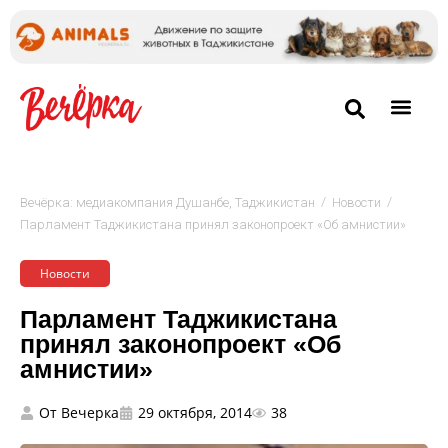
/
/
Вечёрка: медиакомпания Душанбе, Таджикистан
Новости
Парламент Таджикистана принял законопроект «Об амнистии»
Новости
Парламент Таджикистана
принял законопроект «Об
амнистии»
От
Вечерка
29 октября, 2014
38