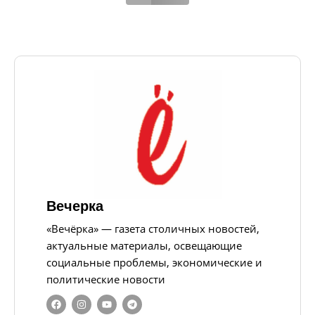
Вечерка
«Вечёрка» — газета столичных новостей,
актуальные материалы, освещающие
социальные проблемы, экономические и
политические новости