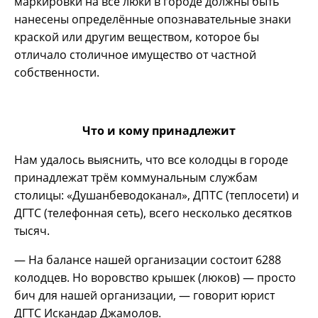
маркировки на все люки в городе должны быть
нанесены определённые опознавательные знаки
краской или другим веществом, которое бы
отличало столичное имущество от частной
собственности.
Что и кому принадлежит
Нам удалось выяснить, что все колодцы в городе
принадлежат трём коммунальным службам
столицы: «Душанбеводоканал», ДПТС (теплосети) и
ДГТС (телефонная сеть), всего несколько десятков
тысяч.
— На балансе нашей организации состоит 6288
колодцев. Но воровство крышек (люков) — просто
бич для нашей организации, — говорит юрист
ДГТС Искандар Джамолов.