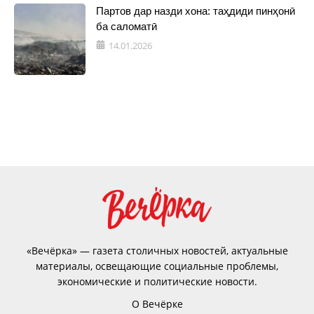
Партов дар назди хона: таҳдиди пинҳонӣ
ба саломатӣ
14.01.2026
«Вечёрка» — газета столичных новостей, актуальные
материалы, освещающие социальные проблемы,
экономические и политические новости.
О Вечёрке