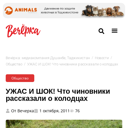
/
/
Вечёрка: медиакомпания Душанбе, Таджикистан
Новости
/
Общество
УЖАС И ШОК! Что чиновники рассказали о колодцах
Общество
УЖАС И ШОК! Что чиновники
рассказали о колодцах
От
Вечерка
1 октября, 2011
76