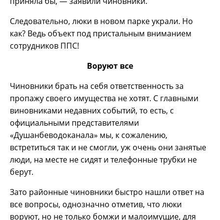
приняла бы, — заявили чиновники.
Следовательно, люки в новом парке украли. Но
как? Ведь объект под пристальным вниманием
сотрудников ППС!
Воруют все
Чиновники брать на себя ответственность за
пропажу своего имущества не хотят. С главными
виновниками недавних событий, то есть, с
официальными представителями
«Душанбеводоканала» мы, к сожалению,
встретиться так и не смогли, уж очень они занятые
люди, на месте не сидят и телефонные трубки не
берут.
Зато районные чиновники быстро нашли ответ на
все вопросы, однозначно отметив, что люки
воруют, но не только бомжи и малоимущие, для