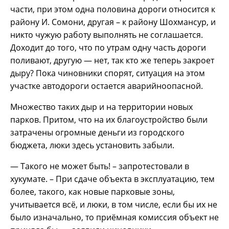
части, при этом одна половина дороги относится к
району И. Сомони, другая – к району Шохмансур, и
никто чужую работу выполнять не соглашается.
Доходит до того, что по утрам одну часть дороги
поливают, другую — нет, так кто же теперь закроет
дыру? Пока чиновники спорят, ситуация на этом
участке автодороги остается аварийноопасной.
Множество таких дыр и на территории новых
парков. Притом, что на их благоустройство были
затрачены огромные деньги из городского
бюджета, люки здесь установить забыли.
— Такого не может быть! – запротестовали в
хукумате. – При сдаче объекта в эксплуатацию, тем
более, такого, как новые парковые зоны,
учитывается всё, и люки, в том числе, если бы их не
было изначально, то приёмная комиссия объект не