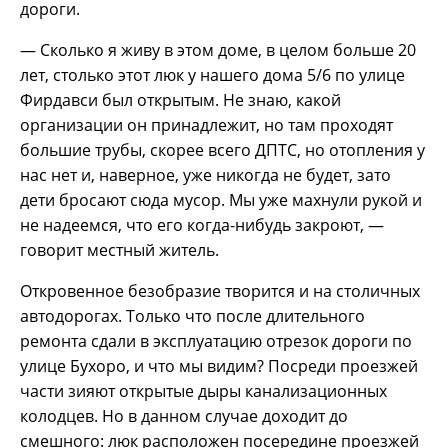
дороги.
— Сколько я живу в этом доме, в целом больше 20
лет, столько этот люк у нашего дома 5/6 по улице
Фирдавси был открытым. Не знаю, какой
организации он принадлежит, но там проходят
большие трубы, скорее всего ДПТС, но отопления у
нас нет и, наверное, уже никогда не будет, зато
дети бросают сюда мусор. Мы уже махнули рукой и
не надеемся, что его когда-нибудь закроют, —
говорит местный житель.
Откровенное безобразие творится и на столичных
автодорогах. Только что после длительного
ремонта сдали в эксплуатацию отрезок дороги по
улице Бухоро, и что мы видим? Посреди проезжей
части зияют открытые дыры канализационных
колодцев. Но в данном случае доходит до
смешного: люк расположен посередине проезжей