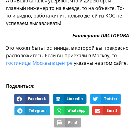
А в «Водоканале» уверяют, что и директор, и
главный инженер то на выезде, то на объекте. То-
то и видно, работа кипит, только детей из КОС не
успеваем вылавливать!
Екатерина ПАСТОРОВА
Это может быть гостиница, в которой вы прекрасно
расположитесь. Если вы приехали в Москву, то
гостиницы Москвы в центре
указаны на этом сайте.
Поделиться:
Facebook
LinkedIn
Twitter
Telegram
WhatsApp
Email
Print