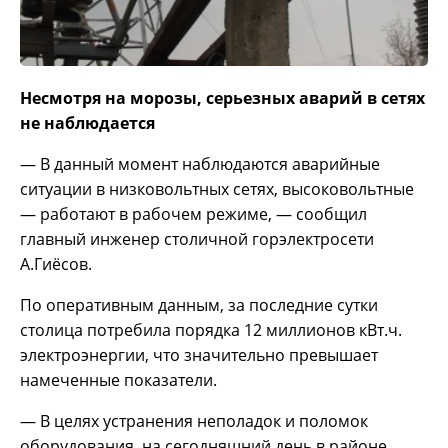
Несмотря на морозы, серьезных аварий в сетях
не наблюдается
— В данный момент наблюдаются аварийные
ситуации в низковольтных сетях, высоковольтные
— работают в рабочем режиме, — сообщил
главный инженер столичной горэлектросети
А.Гиёсов.
По оперативным данным, за последние сутки
столица потребила порядка 12 миллионов кВт.ч.
электроэнергии, что значительно превышает
намеченные показатели.
— В целях устранения неполадок и поломок
оборудования, на сегодняшний день в районе