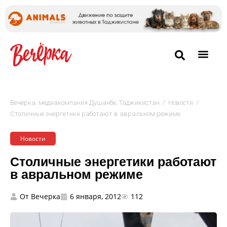
/
/
Вечёрка: медиакомпания Душанбе, Таджикистан
Новости
Столичные энергетики работают в авральном режиме
Новости
Столичные энергетики работают
в авральном режиме
От
Вечерка
6 января, 2012
112