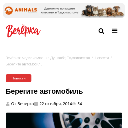
/
/
Вечёрка: медиакомпания Душанбе, Таджикистан
Новости
Берегите автомобиль
Новости
Берегите автомобиль
От
Вечерка
22 октября, 2014
54