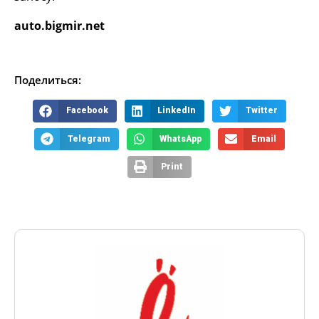
auto.bigmir.net
Поделиться:
Facebook
LinkedIn
Twitter
Telegram
WhatsApp
Email
Print