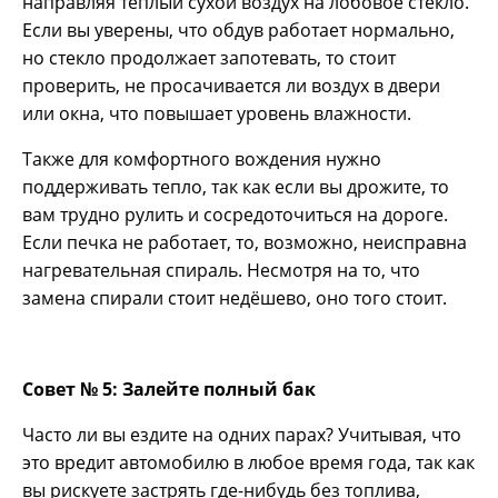
направляя тёплый сухой воздух на лобовое стекло.
Если вы уверены, что обдув работает нормально,
но стекло продолжает запотевать, то стоит
проверить, не просачивается ли воздух в двери
или окна, что повышает уровень влажности.
Также для комфортного вождения нужно
поддерживать тепло, так как если вы дрожите, то
вам трудно рулить и сосредоточиться на дороге.
Если печка не работает, то, возможно, неисправна
нагревательная спираль. Несмотря на то, что
замена спирали стоит недёшево, оно того стоит.
Совет № 5: Залейте полный бак
Часто ли вы ездите на одних парах? Учитывая, что
это вредит автомобилю в любое время года, так как
вы рискуете застрять где-нибудь без топлива,