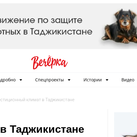
дробно
Спецпроекты
Истории
Видео
стиционный климат в Таджикистане
в Таджикистане