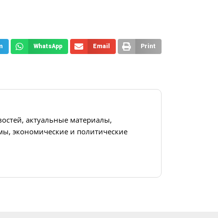
m
WhatsApp
Email
Print
востей, актуальные материалы,
ы, экономические и политические