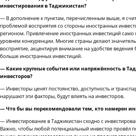
инвестирования в Таджикистан?
— В дополнение к пунктам, перечисленным выше, я счит
проблемой восприятия со стороны иностранных инвесторо
регионом. Привлечение иностранных инвестиций само п
уровнем конкуренции. Многие страны делают значитель
восприятие, акцентируя внимание на удобстве ведения б
больше иностранных инвестиций.
— Какие крупные события или напряжённость в Та
инвесторов?
— Инвесторы ценят постоянство, доступность и транспа
нарушают эти факторы, будут влиять на инвесторов.
— Что бы вы порекомендовали тем, кто намерен ин
— Инвестирование в Таджикистан сходно с инвестирова
Важно, чтобы любой потенциальный инвестор провёл под