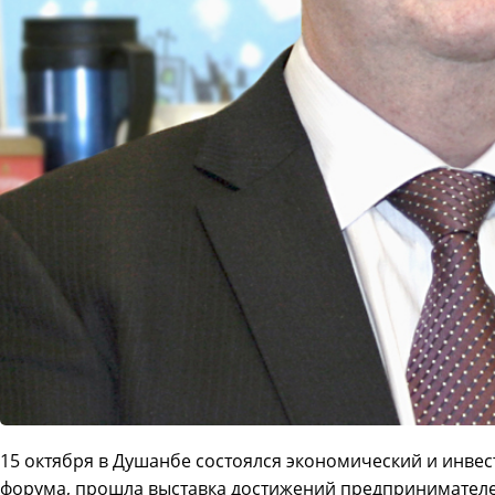
15 октября в Душанбе состоялся экономический и инв
форума, прошла выставка достижений предпринимателей