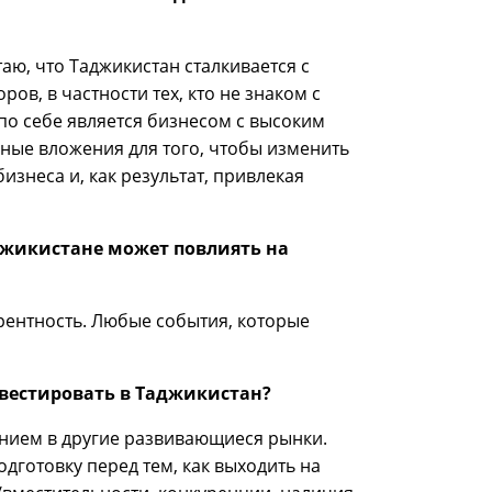
аю, что Таджикистан сталкивается с
в, в частности тех, кто не знаком с
о себе является бизнесом с высоким
ные вложения для того, чтобы изменить
изнеса и, как результат, привлекая
джикистане может повлиять на
рентность. Любые события, которые
вестировать в Таджикистан?
нием в другие развивающиеся рынки.
готовку перед тем, как выходить на