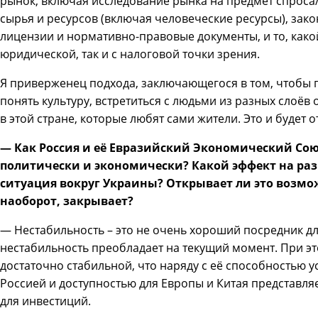
рынок, включая исследование рынка на предмет спроса
сырья и ресурсов (включая человеческие ресурсы), зак
лицензии и нормативно-правовые документы, и то, какой
юридической, так и с налоговой точки зрения.
Я приверженец подхода, заключающегося в том, чтобы п
понять культуру, встретиться с людьми из разных слоёв
в этой стране, которые любят сами жители. Это и будет
— Как Россия и её Евразийский Экономический Со
политически и экономически? Какой эффект на раз
ситуация вокруг Украины? Открывает ли это возмо
наоборот, закрывает?
— Нестабильность – это не очень хороший посредник дл
нестабильность преобладает на текущий момент. При эт
достаточно стабильной, что наряду с её способностью 
Россией и доступностью для Европы и Китая представля
для инвестиций.