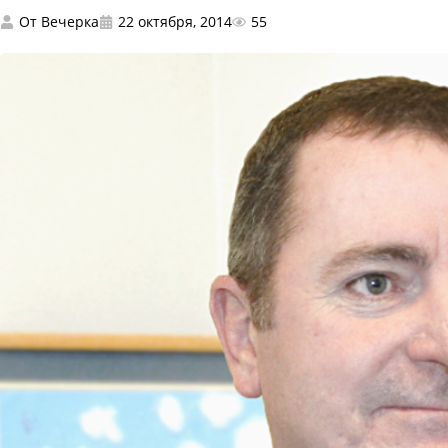
От
Вечерка
22 октября, 2014
55