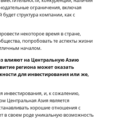
/вместительности, конкуренции, наличия
онодательные ограничения, включая
 будет структура компании, как с
ровести некоторое время в стране,
 общества, попробовать те аспекты жизни
 отличным началом.
юз влияют на Центральную Азию
витие региона может оказать
жности для инвестирования или же,
я инвестирования, и, к сожалению,
ом Центральная Азия является
устанавливать хорошие отношения с
ет в своем роде уникальную возможность