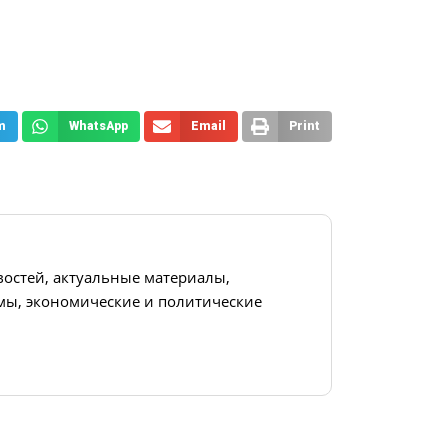
m
WhatsApp
Email
Print
востей, актуальные материалы,
ы, экономические и политические