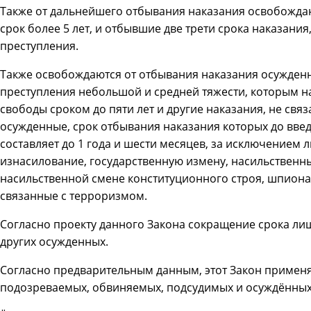
Также от дальнейшего отбывания наказания освобожда
срок более 5 лет, и отбывшие две трети срока наказани
преступления.
Также освобождаются от отбывания наказания осужде
преступления небольшой и средней тяжести, которым н
свободы сроком до пяти лет и другие наказания, не свя
осужденные, срок отбывания наказания которых до введ
составляет до 1 года и шести месяцев, за исключением л
изнасилование, государственную измену, насильственны
насильственной смене конституционного строя, шпионаж
связанные с терроризмом.
Согласно проекту данного Закона сокращение срока л
других осужденных.
Согласно предварительным данным, этот Закон применя
подозреваемых, обвиняемых, подсудимых и осуждённых