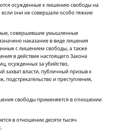
ются осужденные к лишению свободы на
я, если они не совершали особо тяжкие
нные, совершившие умышленные
азначено наказание в виде лишения
занные с лишением свободы, а также
ения в действие настоящего Закона
иц, осужденных за убийство,
й захват власти, публичный призыв к
, подстрекательство и преступления,
ишения свободы применяется в отношении
ется в отношении десяти тысяч
.