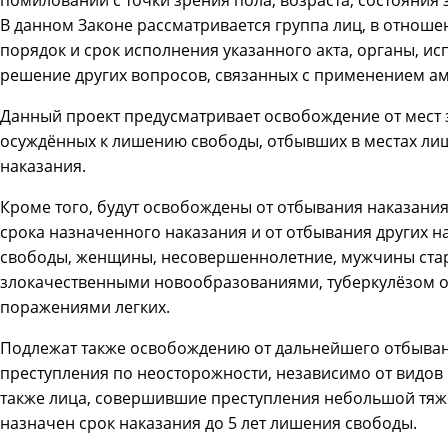
В данном Законе рассматривается группа лиц, в отноше
порядок и срок исполнения указанного акта, органы, и
решение других вопросов, связанных с применением ам
Данный проект предусматривает освобождение от мест
осуждённых к лишению свободы, отбывших в местах лиш
наказания.
Кроме того, будут освобождены от отбывания наказания
срока назначенного наказания и от отбывания других н
свободы, женщины, несовершеннолетние, мужчины старш
злокачественными новообразованиями, туберкулёзом о
поражениями легких.
Подлежат также освобождению от дальнейшего отбыва
преступления по неосторожности, независимо от видов 
также лица, совершившие преступления небольшой тяже
назначен срок наказания до 5 лет лишения свободы.