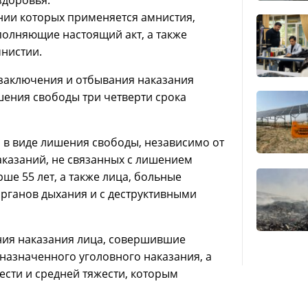
нии которых применяется амнистия,
сполняющие настоящий акт, а также
нистии.
 заключения и отбывания наказания
ения свободы три четверти срока
 в виде лишения свободы, независимо от
аказаний, не связанных с лишением
е 55 лет, а также лица, больные
рганов дыхания и с деструктивными
ния наказания лица, совершившие
назначенного уголовного наказания, а
сти и средней тяжести, которым