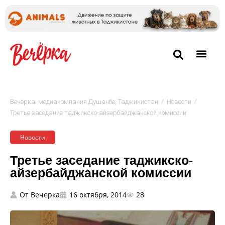
/
/
Вечёрка: медиакомпания Душанбе, Таджикистан
Новости
Третье заседание таджикско-айзербайджанской комиссии
Новости
Третье заседание таджикско-
айзербайджанской комиссии
От
Вечерка
16 октября, 2014
28