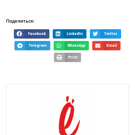
Поделиться:
Facebook
LinkedIn
Twitter
Telegram
WhatsApp
Email
Print