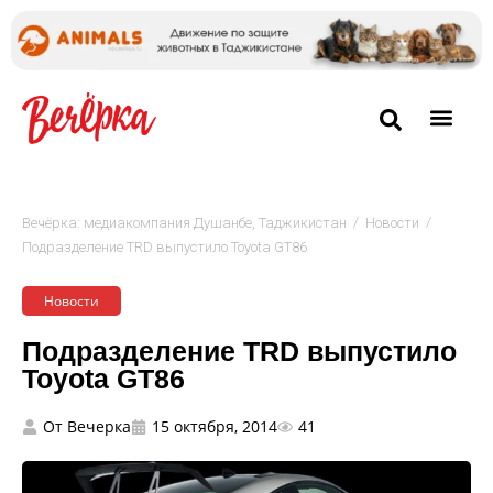
/
/
Вечёрка: медиакомпания Душанбе, Таджикистан
Новости
Подразделение TRD выпустило Toyota GT86
Новости
Подразделение TRD выпустило
Toyota GT86
От
Вечерка
15 октября, 2014
41