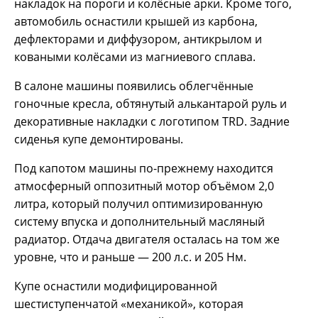
накладок на пороги и колёсные арки. Кроме того,
автомобиль оснастили крышей из карбона,
дефлекторами и диффузором, антикрылом и
коваными колёсами из магниевого сплава.
В салоне машины появились облегчённые
гоночные кресла, обтянутый алькантарой руль и
декоративные накладки с логотипом TRD. Задние
сиденья купе демонтированы.
Под капотом машины по-прежнему находится
атмосферный оппозитный мотор объёмом 2,0
литра, который получил оптимизированную
систему впуска и дополнительный масляный
радиатор. Отдача двигателя осталась на том же
уровне, что и раньше — 200 л.с. и 205 Нм.
Купе оснастили модифицированной
шестиступенчатой «механикой», которая