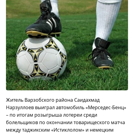
Житель Варзобского района Саидахмад
Нарзуллоев выиграл автомобиль «Мерседес-Бенц»
– по итогам розыгрыша лотереи среди
болельщиков по окончании товарищеского матча
между таджикским «Истиклолом» и немецким