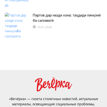
Партов дар назди хона: таҳдиди пинҳонӣ
ба саломатӣ
14.01.2026
«Вечёрка» — газета столичных новостей, актуальные
материалы, освещающие социальные проблемы,