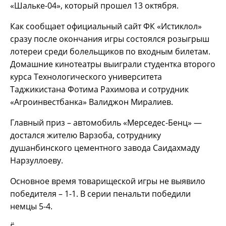
«Шальке-04», который прошел 13 октября.
Как сообщает официальный сайт ФК «Истиклол»
сразу после окончания игры состоялся розыгрыш
лотереи среди болельщиков по входным билетам.
Домашние кинотеатры выиграли студентка второго
курса Технологического университета
Таджикистана Фотима Рахимова и сотрудник
«Агроинвестбанка» Валиджон Миралиев.
Главный приз – автомобиль «Мерседес-Бенц» —
достался жителю Варзоба, сотруднику
душанбинского цементного завода Саидахмаду
Нарзуллоеву.
Основное время товарищеской игры не выявило
победителя – 1-1. В серии пенальти победили
немцы 5-4.