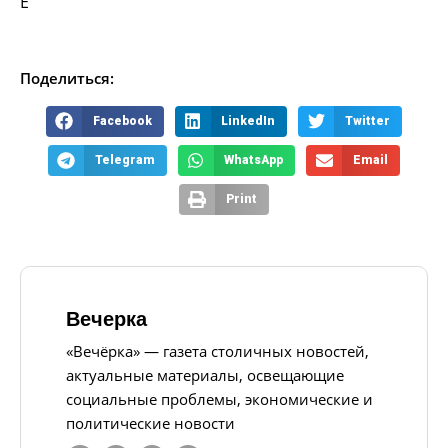
Ё
Поделиться:
Facebook
LinkedIn
Twitter
Telegram
WhatsApp
Email
Print
Вечерка
«Вечёрка» — газета столичных новостей,
актуальные материалы, освещающие
социальные проблемы, экономические и
политические новости