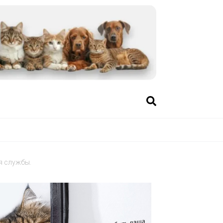
я службы.