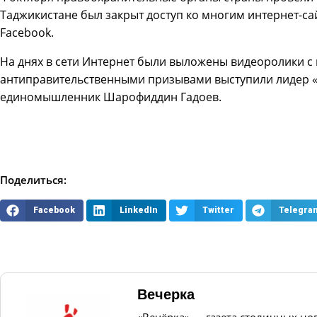
Таджикистане был закрыт доступ ко многим интернет-са
Facebook.
На днях в сети Интернет были выложены видеоролики с
антиправительственными призывами выступили лидер «
единомышленник Шарофиддин Гадоев.
Поделиться:
Facebook
LinkedIn
Twitter
Telegra
Вечерка
«Вечёрка» — газета столичных но