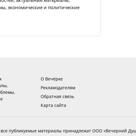
ы, экономические и политические
х
О Вечёрке
алы,
Рекламодателям
блемы,
Обратная связь
ие
Карта сайта
 все публикуемые материалы принадлежат ООО «Вечерний Душ