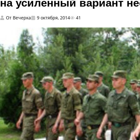
на усиленный вариант н
От
Вечерка
9 октября, 2014
41