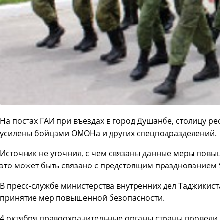
На постах ГАИ при въездах в город Душанбе, столицу ре
усилены бойцами ОМОНа и других спецподразделений.
Источник не уточнил, с чем связаны данные меры повы
это может быть связано с предстоящим празднованием 
В пресс-службе министерства внутренних дел Таджикист
принятие мер повышенной безопасности.
4 октября правоохранительные органы страны провели 