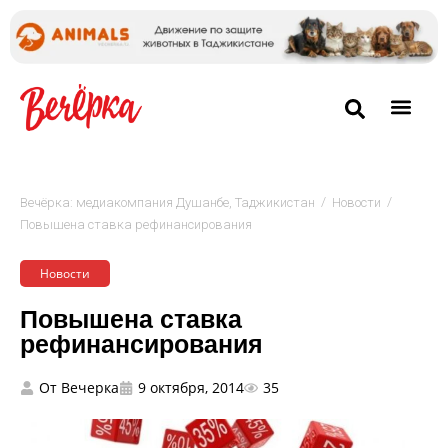
/
/
Вечёрка: медиакомпания Душанбе, Таджикистан
Новости
Повышена ставка рефинансирования
Новости
Повышена ставка
рефинансирования
От
Вечерка
9 октября, 2014
35