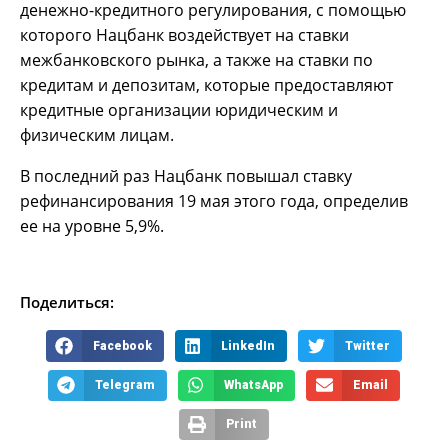
денежно-кредитного регулирования, с помощью
которого Нацбанк воздействует на ставки
межбанковского рынка, а также на ставки по
кредитам и депозитам, которые предоставляют
кредитные организации юридическим и
физическим лицам.
В последний раз Нацбанк повышал ставку
рефинансирования 19 мая этого года, определив
ее на уровне 5,9%.
Поделиться:
Facebook
LinkedIn
Twitter
Telegram
WhatsApp
Email
Print