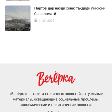
Партов дар назди хона: таҳдиди пинҳонӣ
ба саломатӣ
14.01.2026
«Вечёрка» — газета столичных новостей, актуальные
материалы, освещающие социальные проблемы,
экономические и политические новости.