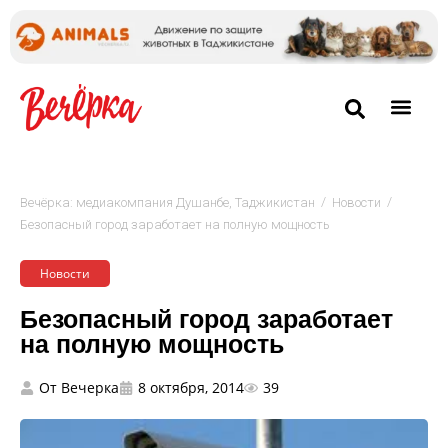
/
/
Вечёрка: медиакомпания Душанбе, Таджикистан
Новости
Безопасный город заработает на полную мощность
Новости
Безопасный город заработает
на полную мощность
От
Вечерка
8 октября, 2014
39