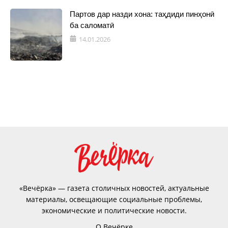
Партов дар назди хона: таҳдиди пинҳонӣ
ба саломатӣ
14.01.2026
«Вечёрка» — газета столичных новостей, актуальные
материалы, освещающие социальные проблемы,
экономические и политические новости.
О Вечёрке