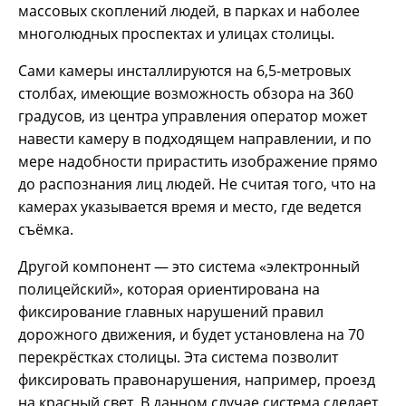
массовых скоплений людей, в парках и наболее
многолюдных проспектах и улицах столицы.
Сами камеры инсталлируются на 6,5-метровых
столбах, имеющие возможность обзора на 360
градусов, из центра управления оператор может
навести камеру в подходящем направлении, и по
мере надобности прирастить изображение прямо
до распознания лиц людей. Не считая того, что на
камерах указывается время и место, где ведется
съёмка.
Другой компонент — это система «электронный
полицейский», которая ориентирована на
фиксирование главных нарушений правил
дорожного движения, и будет установлена на 70
перекрёстках столицы. Эта система позволит
фиксировать правонарушения, например, проезд
на красный свет. В данном случае система сделает