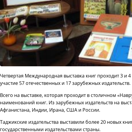
Четвертая Международная выставка книг проходит 3 и 4
участие 57 отечественных и 17 зарубежных издательств.
Всего на выставке, которая проходит в столичном «Навру
наименований книг. Из зарубежных издательств на выст
Афганистана, Индии, Ирана, США и России.
Таджикские издательства выставили более 20 новых кни
государственными издательствами страны.