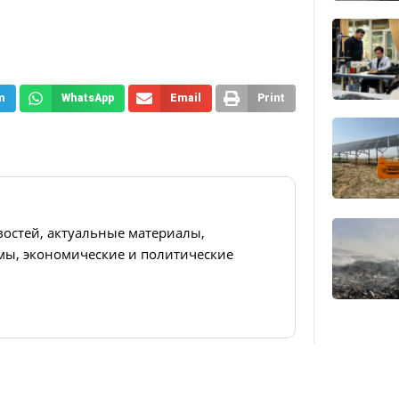
m
WhatsApp
Email
Print
востей, актуальные материалы,
ы, экономические и политические