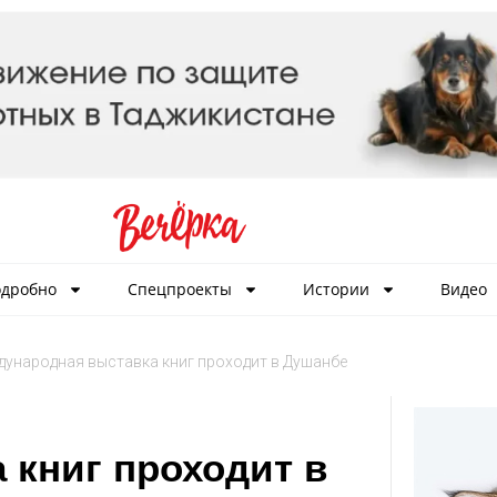
дробно
Спецпроекты
Истории
Видео
ународная выставка книг проходит в Душанбе
 книг проходит в