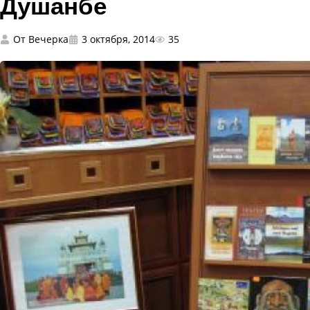
Душанбе
От
Вечерка
3 октября, 2014
35