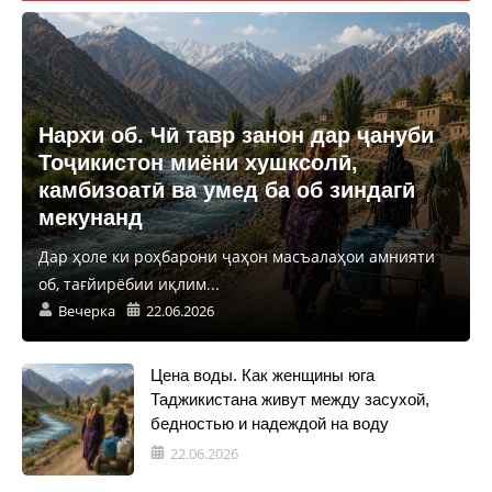
Нархи об. Чӣ тавр занон дар ҷануби
Тоҷикистон миёни хушксолӣ,
камбизоатӣ ва умед ба об зиндагӣ
мекунанд
Дар ҳоле ки роҳбарони ҷаҳон масъалаҳои амнияти
об, тағйирёбии иқлим...
Вечерка
22.06.2026
Цена воды. Как женщины юга
Таджикистана живут между засухой,
бедностью и надеждой на воду
22.06.2026