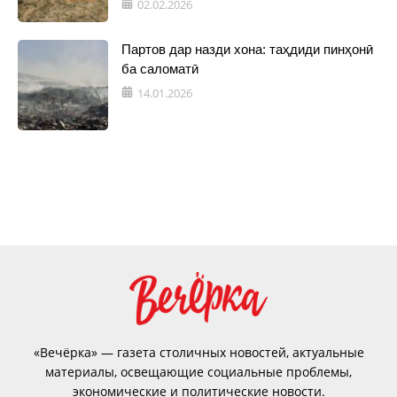
02.02.2026
Партов дар назди хона: таҳдиди пинҳонӣ
ба саломатӣ
14.01.2026
«Вечёрка» — газета столичных новостей, актуальные
материалы, освещающие социальные проблемы,
экономические и политические новости.