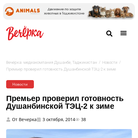
/
/
Вечёрка: медиакомпания Душанбе, Таджикистан
Новости
Премьер проверил готовность Душанбинской ТЭЦ-2 к зиме
Новости
Премьер проверил готовность
Душанбинской ТЭЦ-2 к зиме
От
Вечерка
3 октября, 2014
38