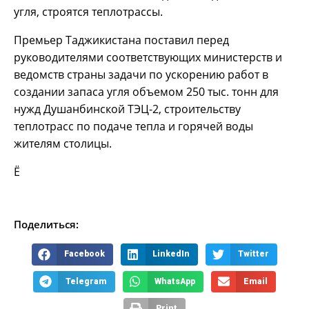
угля, строятся теплотрассы.
Премьер Таджикистана поставил перед
руководителями соответствующих министерств и
ведомств страны задачи по ускорению работ в
создании запаса угля объемом 250 тыс. тонн для
нужд Душанбинской ТЭЦ-2, строительству
теплотрасс по подаче тепла и горячей воды
жителям столицы.
Ё
Поделиться:
Facebook
LinkedIn
Twitter
Telegram
WhatsApp
Email
Print