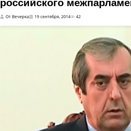
российского межпарламе
От
Вечерка
19 сентября, 2014
42