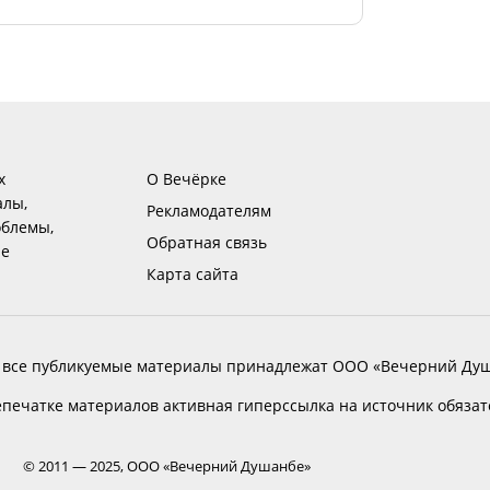
х
О Вечёрке
алы,
Рекламодателям
блемы,
Обратная связь
ие
Карта сайта
 все публикуемые материалы принадлежат ООО «Вечерний Душ
печатке материалов активная гиперссылка на источник обяза
© 2011 — 2025, ООО «Вечерний Душанбе»