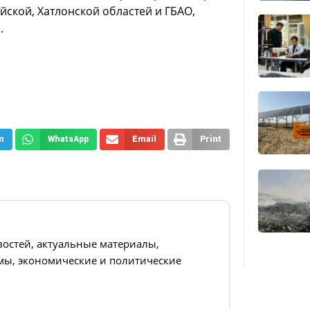
йской, Хатлонской областей и ГБАО,
.
m
WhatsApp
Email
Print
востей, актуальные материалы,
ы, экономические и политические