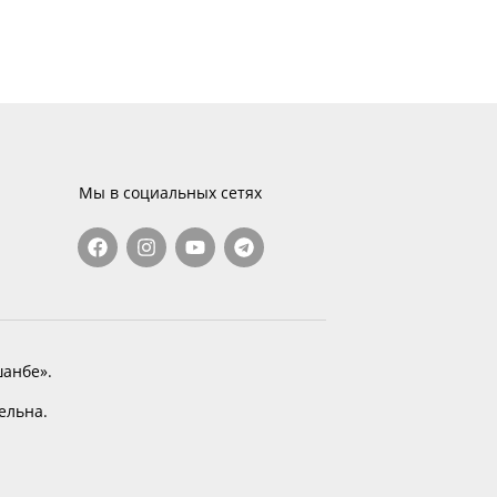
Мы в социальных сетях
анбе».
тельна.