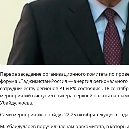
Первое заседание организационного комитета по пров
форума «Таджикистан-Россия — энергия регионального 
сотрудничеству регионов РТ и РФ состоялись 18 сентяб
мероприятий выступил спикера верхней палаты парлам
Убайдуллоева.
Сами мероприятия пройдут 22-25 октября текущего года
М. Убайдуллоев поручил членам оргкомитета, в который