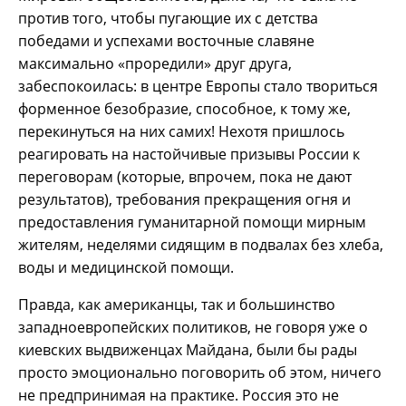
против того, чтобы пугающие их с детства
победами и успехами восточные славяне
максимально «проредили» друг друга,
забеспокоилась: в центре Европы стало твориться
форменное безобразие, способное, к тому же,
перекинуться на них самих! Нехотя пришлось
реагировать на настойчивые призывы России к
переговорам (которые, впрочем, пока не дают
результатов), требования прекращения огня и
предоставления гуманитарной помощи мирным
жителям, неделями сидящим в подвалах без хлеба,
воды и медицинской помощи.
Правда, как американцы, так и большинство
западноевропейских политиков, не говоря уже о
киевских выдвиженцах Майдана, были бы рады
просто эмоционально поговорить об этом, ничего
не предпринимая на практике. Россия это не