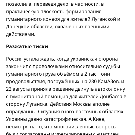
позволила, переведя дело, в частности, в
практическую плоскость формирования
гуманитарного конвоя для жителей Луганской и
Донецкой областей, охваченных военными
действиями.
Разжатые тиски
Россия устала ждать, когда украинская сторона
закончит с проволочками относительно судьбы
гуманитарного груза объёмом в 2 тыс. тонн
продовольствия, погружённых на 280 КамАЗов, и
22 августа приняла решение двинуть автоколонну
с гуманитарной помощью для жителей Донбасса в
сторону Луганска. Действия Москвы вполне
оправданны. Ситуация в юго-восточных областях
Украины давно катастрофическая. А Киев,
несмотря на то, что многочисленные вопросы
были согласованы и урегулированы с участием