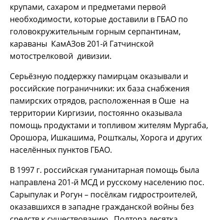
крупами, сахаром и предметами первой
необходимости, которые доставили в ГБАО по
головокружительным горным серпантинам,
караваны КамАЗов 201-й Гатчинской
мотострелковой дивизии.
Серьёзную поддержку памирцам оказывали и
российские пограничники: их база снабжения
памирских отрядов, расположенная в Оше на
территории Киргизии, постоянно оказывала
помощь продуктами и топливом жителям Мургаба,
Орошора, Ишкашима, Рошткалы, Хорога и других
населённых пунктов ГБАО.
В 1997 г. российская гуманитарная помощь была
направлена 201-й МСД и русскому населению пос.
Сарыпулак и Рогун – посёлкам гидростроителей,
оказавшихся в западне гражданской войны без
средств к существованию. Полтора десятка