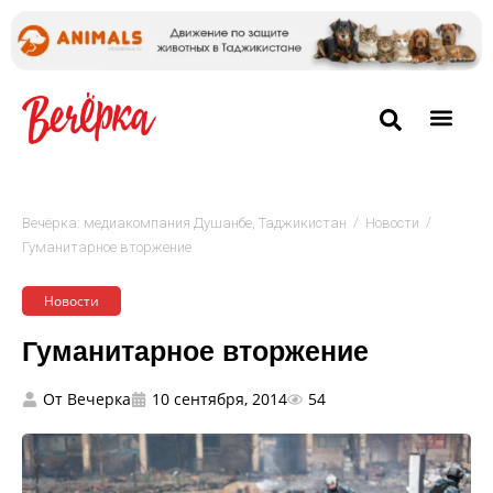
/
/
Вечёрка: медиакомпания Душанбе, Таджикистан
Новости
Гуманитарное вторжение
Новости
Гуманитарное вторжение
От
Вечерка
10 сентября, 2014
54