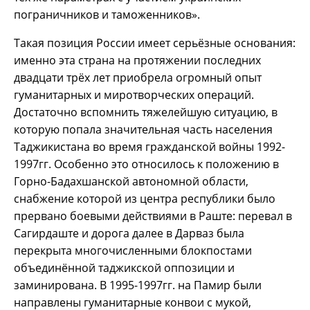
пограничников и таможенников».
Такая позиция России имеет серьёзные основания:
именно эта страна на протяжении последних
двадцати трёх лет приобрела огромный опыт
гуманитарных и миротворческих операций.
Достаточно вспомнить тяжелейшую ситуацию, в
которую попала значительная часть населения
Таджикистана во время гражданской войны 1992-
1997гг. Особенно это относилось к положению в
Горно-Бадахшанской автономной области,
снабжение которой из центра республики было
прервано боевыми действиями в Раште: перевал в
Сагирдаште и дорога далее в Дарваз была
перекрыта многочисленными блокпостами
объединённой таджикской оппозиции и
заминирована. В 1995-1997гг. на Памир были
направлены гуманитарные конвои с мукой,