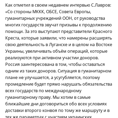
Как отметил в своем недавнем интервью С.Лавров:
«Со стороны МККК, ОБСЕ, Совета Европы,
гуманитарных учреждений ООН, от руководства
многих государств звучат призывы к продолжению
помощи. За это выступают представители Красного
Креста, которые заявили, что намерены расширять
свою деятельность в Луганске и в целом на Востоке
Украины, увеличивать объём операций, которые
реализуются при активном участии доноров.
Россия заинтересована в том, чтобы оставаться
одним из таких доноров. Ситуация в гуманитарном
плане не улучшается, а усугубляется, поэтому
промедление будет прямо нарушать обязательства
всех государств по международному
гуманитарному праву. Мы хотим в самые
ближайшие дни договориться обо всех условиях
доставки второго конвоя по тому же маршруту и в
тех же параметрах с участием украинских