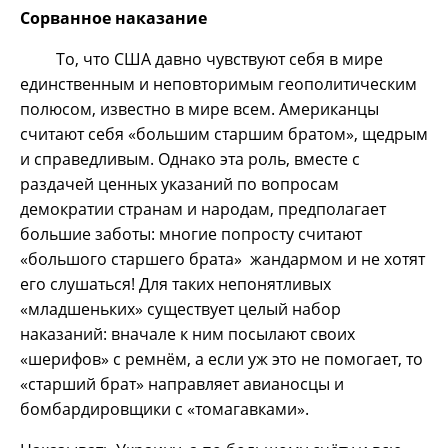
Сорванное наказание
То, что США давно чувствуют себя в мире
единственным и неповторимым геополитическим
полюсом, известно в мире всем. Американцы
считают себя «большим старшим братом», щедрым
и справедливым. Однако эта роль, вместе с
раздачей ценных указаний по вопросам
демократии странам и народам, предполагает
большие заботы: многие попросту считают
«большого старшего брата» жандармом и не хотят
его слушаться! Для таких непонятливых
«младшеньких» существует целый набор
наказаний: вначале к ним посылают своих
«шерифов» с ремнём, а если уж это не помогает, то
«старший брат» направляет авианосцы и
бомбардировщики с «томагавками».