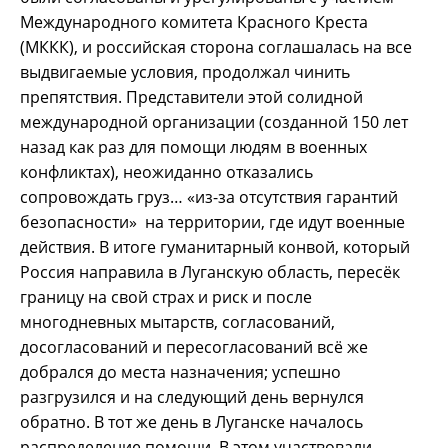
Международного комитета Красного Креста
(МККК), и российская сторона соглашалась на все
выдвигаемые условия, продолжал чинить
препятствия. Представители этой солидной
международной организации (созданной 150 лет
назад как раз для помощи людям в военных
конфликтах), неожиданно отказались
сопровождать груз… «из-за отсутствия гарантий
безопасности» на территории, где идут военные
действия. В итоге гуманитарный конвой, который
Россия направила в Луганскую область, пересёк
границу на свой страх и риск и после
многодневных мытарств, согласований,
досогласований и пересогласований всё же
добрался до места назначения; успешно
разгрузился и на следующий день вернулся
обратно. В тот же день в Луганске началось
распределение помощи. В этом участвовали