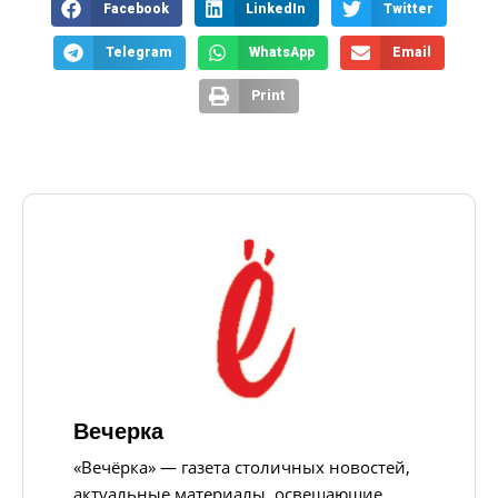
Facebook
LinkedIn
Twitter
Telegram
WhatsApp
Email
Print
Вечерка
«Вечёрка» — газета столичных новостей,
актуальные материалы, освещающие