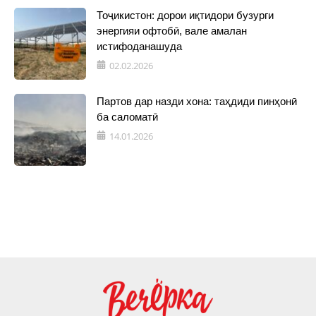
Тоҷикистон: дорои иқтидори бузурги
энергияи офтобӣ, вале амалан
истифоданашуда
02.02.2026
Партов дар назди хона: таҳдиди пинҳонӣ
ба саломатӣ
14.01.2026