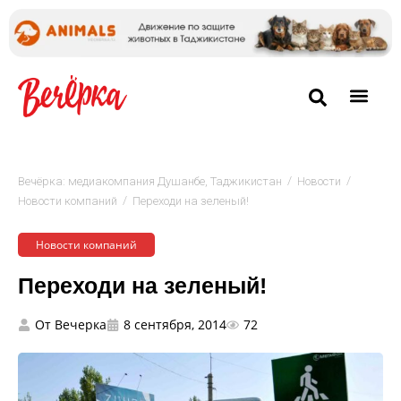
/
/
Вечёрка: медиакомпания Душанбе, Таджикистан
Новости
/
Новости компаний
Переходи на зеленый!
Новости компаний
Переходи на зеленый!
От
Вечерка
8 сентября, 2014
72