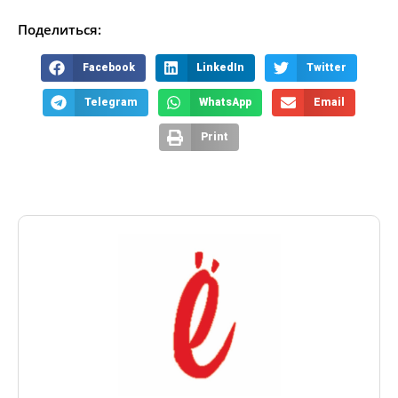
Поделиться:
Facebook
LinkedIn
Twitter
Telegram
WhatsApp
Email
Print