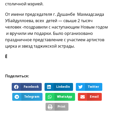
столичной мэрией.
От имени председателя г. Душанбе Махмадсаида
Убайдуллоева, всех детей — свыше 2 тысяч
человек -поздравили с наступающим Новым годом
и вручили им подарки. Было организовано
праздничное представление с участием артистов
цирка и звезд таджикской эстрады.
Ё
Поделиться:
Facebook
LinkedIn
Twitter
Telegram
WhatsApp
Email
Print