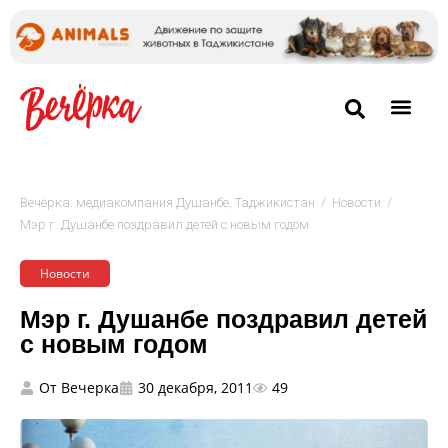
/
/
Вечёрка: медиакомпания Душанбе, Таджикистан
Новости
Мэр г. Душанбе поздравил детей с новым годом
Новости
Мэр г. Душанбе поздравил детей
с новым годом
От
Вечерка
30 декабря, 2011
49