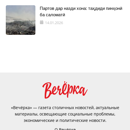
Партов дар назди хона: таҳдиди пинҳонӣ
ба саломатӣ
14.01.2026
«Вечёрка» — газета столичных новостей, актуальные
материалы, освещающие социальные проблемы,
экономические и политические новости.
О Вечёрке