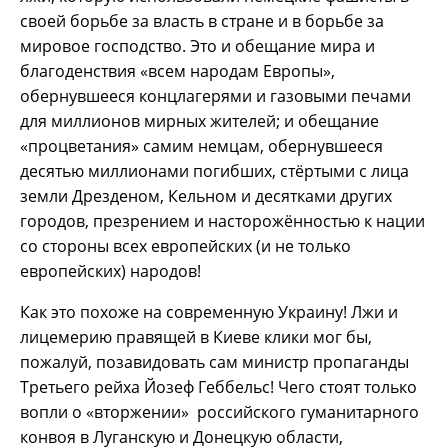
своей борьбе за власть в стране и в борьбе за
мировое господство. Это и обещание мира и
благоденствия «всем народам Европы»,
обернувшееся концлагерями и газовыми печами
для миллионов мирных жителей; и обещание
«процветания» самим немцам, обернувшееся
десятью миллионами погибших, стёртыми с лица
земли Дрезденом, Кельном и десятками других
городов, презрением и насторожённостью к нации
со стороны всех европейских (и не только
европейских) народов!
Как это похоже на современную Украину! Лжи и
лицемерию правящей в Киеве клики мог бы,
пожалуй, позавидовать сам министр пропаганды
Третьего рейха Йозеф Геббельс! Чего стоят только
вопли о «вторжении» российского гуманитарного
конвоя в Луганскую и Донецкую области,