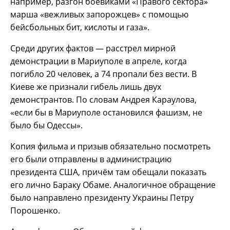
например, разгон боевиками «Правого сектора»
марша «вежливых запорожцев» с помощью
бейсбольных бит, кислоты и газа».
Среди других фактов — расстрел мирной
демонстрации в Мариуполе в апреле, когда
погибло 20 человек, а 74 пропали без вести. В
Киеве же признали гибель лишь двух
демонстрантов. По словам Андрея Караулова,
«если бы в Мариуполе остановился фашизм, не
было бы Одессы».
Копия фильма и призыв обязательно посмотреть
его были отправлены в администрацию
президента США, причём там обещали показать
его лично Бараку Обаме. Аналогичное обращение
было направлено президенту Украины Петру
Порошенко.