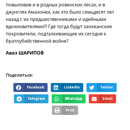
повыловив и в родных ровенских лесах, и в
джунглях Амазонки, как это было семьдесят лет
назад с их предшественниками и идейными
вдохновителями?! Где тогда будут заокеанские
покровители, подталкивающие их сегодня к
братоубийственной войне?
Аваз ШАРИПОВ
Поделиться:
Facebook
LinkedIn
Twitter
Telegram
WhatsApp
Email
Print