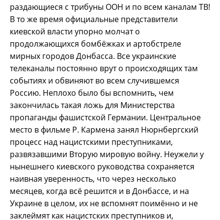
раздающиеся с трибуны ООН и по всем каналам ТВ!
В то же время официальные представители
киевской власти упорно молчат о
продолжающихся бомбёжках и артобстреле
мирных городов Донбасса. Все украинские
телеканалы постоянно врут о происходящих там
событиях и обвиняют во всем случившемся
Россию. Неплохо было бы вспомнить, чем
закончилась такая ложь для Министерства
пропаганды фашистской Германии. Центральное
место в фильме Р. Кармена занял Нюрнбергский
процесс над нацистскими преступниками,
развязавшими Вторую мировую войну. Неужели у
нынешнего киевского руководства сохраняется
наивная уверенность, что через несколько
месяцев, когда всё решится и в Донбассе, и на
Украине в целом, их не вспомнят поимённо и не
заклеймят как нацистских преступников и,