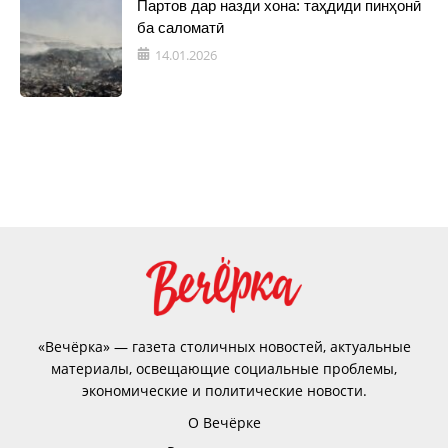
Партов дар назди хона: таҳдиди пинҳонӣ
ба саломатӣ
14.01.2026
«Вечёрка» — газета столичных новостей, актуальные
материалы, освещающие социальные проблемы,
экономические и политические новости.
О Вечёрке