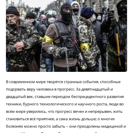
В современном мире творятся странные события, способные
подорвать веру человека в прогресс. За девятнадцатый и
двадцатый век, ставшие периодом беспрецедентного развития
техники, бурного технологического и научного роста, люди во
всём мире уверились, что прогресс вечен и непрерывен, жить
становиться всё приятнее, а сама жизнь дольше; о многих
болезнях можно просто забыть – они преодолены медициной и