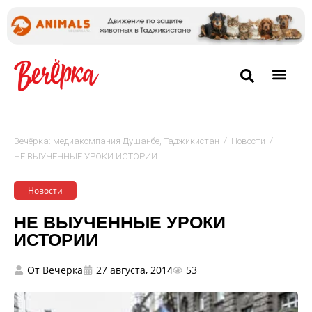
/
/
Вечёрка: медиакомпания Душанбе, Таджикистан
Новости
НЕ ВЫУЧЕННЫЕ УРОКИ ИСТОРИИ
Новости
НЕ ВЫУЧЕННЫЕ УРОКИ
ИСТОРИИ
От
Вечерка
27 августа, 2014
53