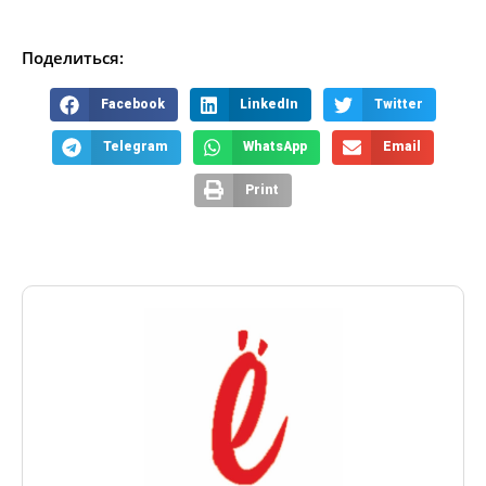
Поделиться:
Facebook
LinkedIn
Twitter
Telegram
WhatsApp
Email
Print