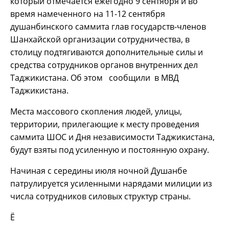
который отмечается ежегодно 9 сентября и во
время намеченного на 11-12 сентября
душанбинского саммита глав государств-членов
Шанхайской организации сотрудничества, в
столицу подтягиваются дополнительные силы и
средства сотрудников органов внутренних дел
Таджикистана. Об этом сообщили в МВД
Таджикистана.
Места массового скопления людей, улицы,
территории, прилегающие к месту проведения
саммита ШОС и Дня независимости Таджикистана,
будут взяты под усиленную и постоянную охрану.
Начиная с середины июля ночной Душанбе
патрулируется усиленными нарядами милиции из
числа сотрудников силовых структур страны.
Ё