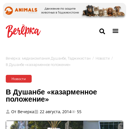
/
/
Вечёрка: медиакомпания Душанбе, Таджикистан
Новости
В Душанбе «казарменное положение»
Новости
В Душанбе «казарменное
положение»
От
Вечерка
22 августа, 2014
55