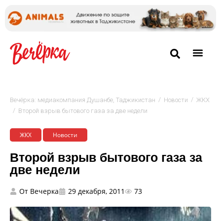
/
/
Вечёрка: медиакомпания Душанбе, Таджикистан
Новости
ЖКХ
/
Второй взрыв бытового газа за две недели
ЖКХ
Новости
Второй взрыв бытового газа за
две недели
От
Вечерка
29 декабря, 2011
73