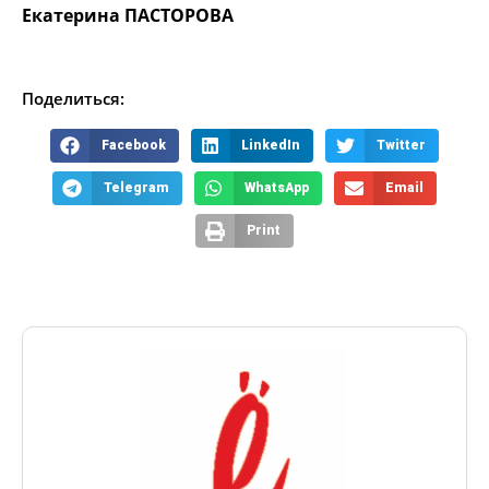
Екатерина ПАСТОРОВА
Поделиться:
Facebook
LinkedIn
Twitter
Telegram
WhatsApp
Email
Print