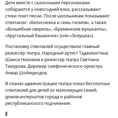
Дети вместе с сказочными персонажами
собираются у новогодней елки, рассказывают
стихи поют песни. После школьникам показывают
спектакли: «Белоснежка и семь гномов», а также
«Волшебная свирель», «Бременские музыканты»,
«Хрустальный башмачок» (или «Золушка»).
Постановку спектаклей осуществили главный
режиссёр театра, Народный артист Таджикистана
Шамси Низомов и режиссер театра Светлана
Тимурова. Дирижер симфонического оркестра
Анвар Шоймуродов.
В планах администрации театра показ бесплатных
спектаклей для детей из малоимущих семей,
домов-интернатов города и районов
республиканского подчинения.
Ё