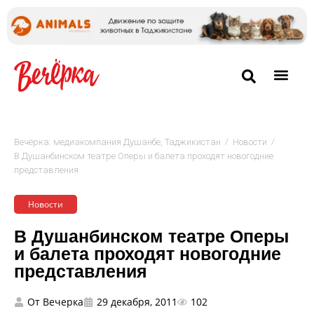
/
/
Вечёрка: медиакомпания Душанбе, Таджикистан
Новости
В Душанбинском театре Оперы и балета проходят новогодние
представления
Новости
В Душанбинском театре Оперы
и балета проходят новогодние
представления
От
Вечерка
29 декабря, 2011
102