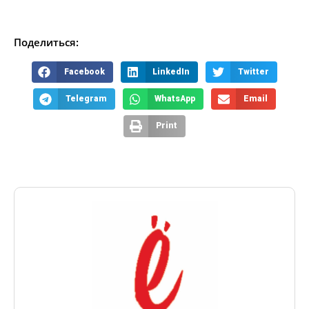
Поделиться:
Facebook
LinkedIn
Twitter
Telegram
WhatsApp
Email
Print