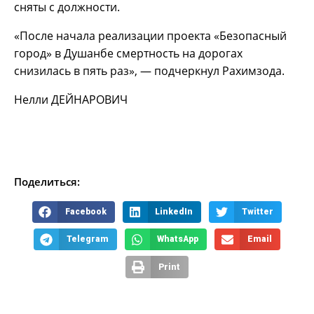
сняты с должности.
«После начала реализации проекта «Безопасный
город» в Душанбе смертность на дорогах
снизилась в пять раз», — подчеркнул Рахимзода.
Нелли ДЕЙНАРОВИЧ
Поделиться:
Facebook
LinkedIn
Twitter
Telegram
WhatsApp
Email
Print