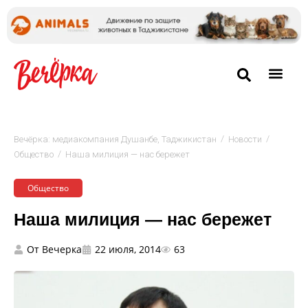
/
/
Вечёрка: медиакомпания Душанбе, Таджикистан
Новости
/
Общество
Наша милиция — нас бережет
Общество
Наша милиция — нас бережет
От
Вечерка
22 июля, 2014
63