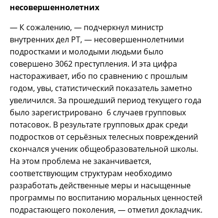
несовершеннолетних
— К сожалению, — подчеркнул министр
внутренних дел РТ, — несовершеннолетними
подростками и молодыми людьми было
совершено 3062 преступления. И эта цифра
настораживает, ибо по сравнению с прошлым
годом, увы, статистический показатель заметно
увеличился. За прошедший период текущего года
было зарегистрировано 6 случаев групповых
потасовок. В результате групповых драк среди
подростков от серьёзных телесных повреждений
скончался ученик общеобразовательной школы.
На этом проблема не заканчивается,
соответствующим структурам необходимо
разработать действенные меры и насыщенные
программы по воспитанию моральных ценностей
подрастающего поколения, — отметил докладчик.