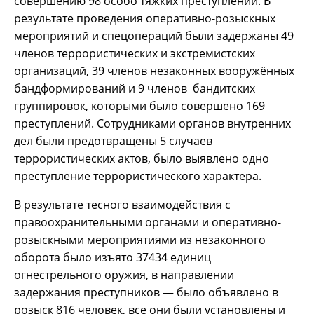
совершению 98 особо тяжких преступлений. В
результате проведения оперативно-розыскных
мероприятий и спецопераций были задержаны 49
членов террористических и экстремистских
организаций, 39 членов незаконных вооружённых
бандформирований и 9 членов бандитских
группировок, которыми было совершено 169
преступлений. Сотрудниками органов внутренних
дел были предотвращены 5 случаев
террористических актов, было выявлено одно
преступление террористического характера.
В результате тесного взаимодействия с
правоохранительными органами и оперативно-
розыскными мероприятиями из незаконного
оборота было изъято 37434 единиц
огнестрельного оружия, в направлении
задержания преступников — было объявлено в
розыск 816 человек, все они были установлены и