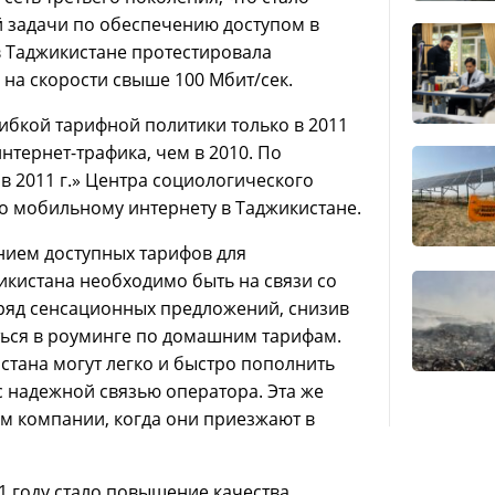
 задачи по обеспечению доступом в
в Таджикистане протестировала
 на скорости свыше 100 Мбит/сек.
гибкой тарифной политики только в 2011
нтернет-трафика, чем в 2010. По
в 2011 г.» Центра социологического
о мобильному интернету в Таджикистане.
нием доступных тарифов для
икистана необходимо быть на связи со
ряд сенсационных предложений, снизив
ться в роуминге по домашним тарифам.
тана могут легко и быстро пополнить
с надежной связью оператора. Эта же
ам компании, когда они приезжают в
 году стало повышение качества