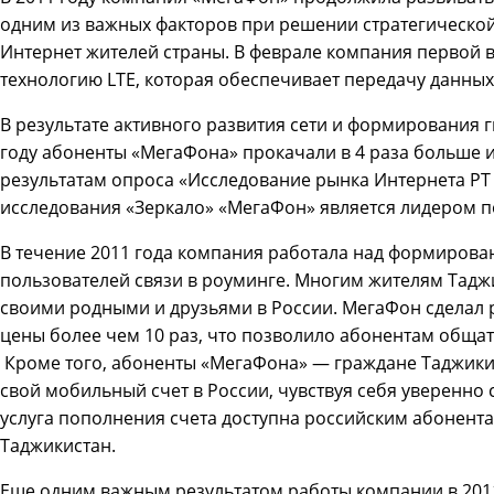
одним из важных факторов при решении стратегической
Интернет жителей страны. В феврале компания первой 
технологию LTE, которая обеспечивает передачу данных
В результате активного развития сети и формирования 
году абоненты «МегаФона» прокачали в 4 раза больше и
результатам опроса «Исследование рынка Интернета РТ 
исследования «Зеркало» «МегаФон» является лидером п
В течение 2011 года компания работала над формирова
пользователей связи в роуминге. Многим жителям Тадж
своими родными и друзьями в России. МегаФон сделал 
цены более чем 10 раз, что позволило абонентам обща
Кроме того, абоненты «МегаФона» — граждане Таджикис
свой мобильный счет в России, чувствуя себя уверенно 
услуга пополнения счета доступна российским абонент
Таджикистан.
Еще одним важным результатом работы компании в 2011