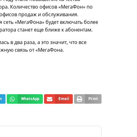
ора. Количество офисов «МегаФон» по
0 офисов продаж и обслуживания.
я сеть «МегаФона» будет включать более
ератора станет еще ближе к абонентам.
сь в два раза, а это значит, что все
жную связь от «МегаФона.
m
WhatsApp
Email
Print