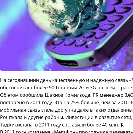
На сегодняшний день качественную и надежную связь 
обеспечивает более 900 станций 2G и 3G по всей стране
Об этом сообщила Шахноз Комилзода, PR менеджер
ЗА
построено в 2011 году. Это на 25% больше, чем за 2010.
мобильная связь стала доступна даже в таких отдаленны
Рошткала и другие районы. Инвестиции в развитие сети,
Таджикистана в 2011 году составили более 40 млн. $.
В 2011 году компания «МегаФон» продолжила развивать 