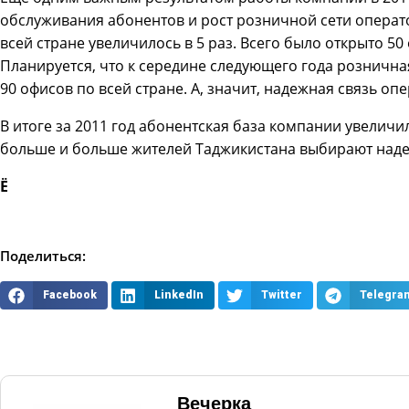
обслуживания абонентов и рост розничной сети операт
всей стране увеличилось в 5 раз. Всего было открыто 5
Планируется, что к середине следующего года рознична
90 офисов по всей стране. А, значит, надежная связь оп
В итоге за 2011 год абонентская база компании увеличила
больше и больше жителей Таджикистана выбирают наде
Ё
Поделиться:
Facebook
LinkedIn
Twitter
Telegra
Вечерка