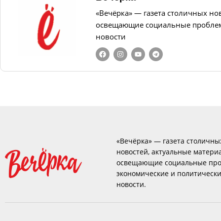
«Вечёрка» — газета столичных но
освещающие социальные проблем
новости
«Вечёрка» — газета столичны
новостей, актуальные матери
освещающие социальные про
экономические и политическ
новости.