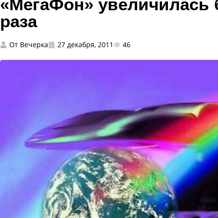
«МегаФон» увеличилась 
раза
От
Вечерка
27 декабря, 2011
46