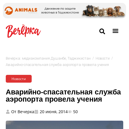
/
/
Вечёрка: медиакомпания Душанбе, Таджикистан
Новости
Аварийно-спасательная служба аэропорта провела учения
Новости
Аварийно-спасательная служба
аэропорта провела учения
От
Вечерка
20 июня, 2014
50