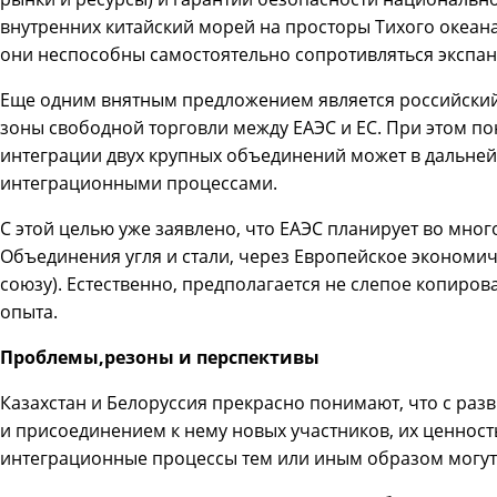
внутренних китайский морей на просторы Тихого океана
они неспособны самостоятельно сопротивляться экспан
Еще одним внятным предложением является российский 
зоны свободной торговли между ЕАЭС и ЕС. При этом по
интеграции двух крупных объединений может в дальне
интеграционными процессами.
С этой целью уже заявлено, что ЕАЭС планирует во мног
Объединения угля и стали, через Европейское экономи
союзу). Естественно, предполагается не слепое копиров
опыта.
Проблемы,резоны и перспективы
Казахстан и Белоруссия прекрасно понимают, что с раз
и присоединением к нему новых участников, их ценность
интеграционные процессы тем или иным образом могут 