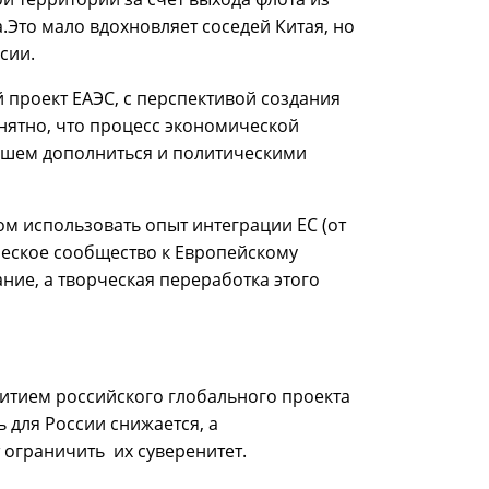
.Это мало вдохновляет соседей Китая, но
сии.
проект ЕАЭС, с перспективой создания
нятно, что процесс экономической
йшем дополниться и политическими
ом использовать опыт интеграции ЕС (от
ческое сообщество к Европейскому
ание, а творческая переработка этого
витием российского глобального проекта
 для России снижается, а
ограничить их суверенитет.