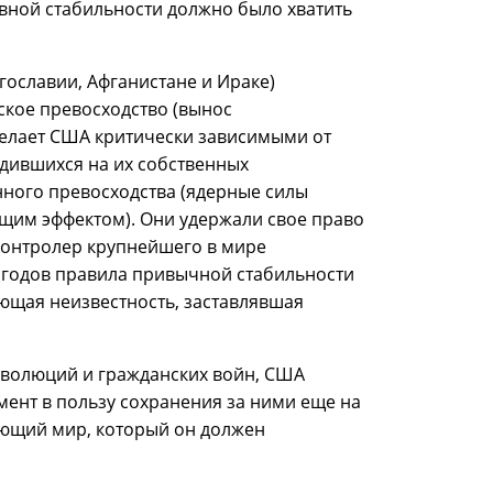
овной стабильности должно было хватить
Югославии, Афганистане и Ираке)
ское превосходство (вынос
елает США критически зависимыми от
дившихся на их собственных
нного превосходства (ядерные силы
им эффектом). Они удержали свое право
контролер крупнейшего в мире
х годов правила привычной стабильности
ающая неизвестность, заставлявшая
революций и гражданских войн, США
мент в пользу сохранения за ними еще на
ающий мир, который он должен