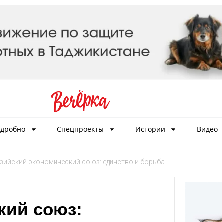
дробно
Спецпроекты
Истории
Видео
зийский экономический союз: единство и борьба
кий союз: