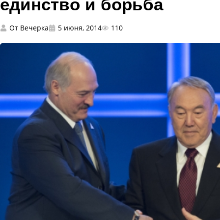
единство и борьба
От
Вечерка
5 июня, 2014
110