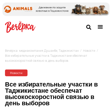
/
/
Вечёрка: медиакомпания Душанбе, Таджикистан
Новости
Все избирательные участки в Таджикистане обеспечат
высокоскоростной связью в день выборов
Новости
Все избирательные участки в
Таджикистане обеспечат
высокоскоростной связью в
день выборов