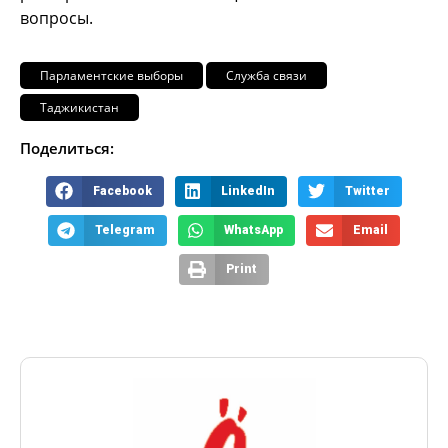
вопросы.
Парламентские выборы
Служба связи
Таджикистан
Поделиться:
Facebook
LinkedIn
Twitter
Telegram
WhatsApp
Email
Print