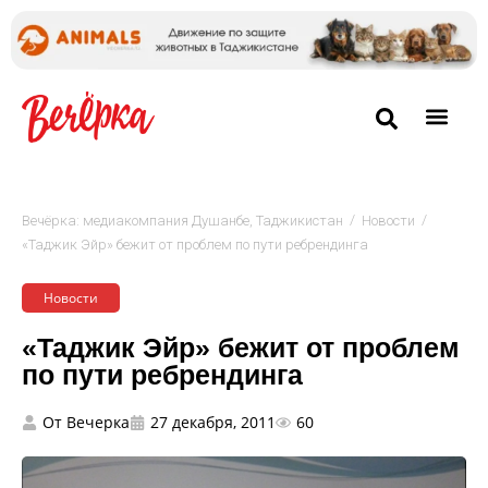
/
/
Вечёрка: медиакомпания Душанбе, Таджикистан
Новости
«Таджик Эйр» бежит от проблем по пути ребрендинга
Новости
«Таджик Эйр» бежит от проблем
по пути ребрендинга
От
Вечерка
27 декабря, 2011
60