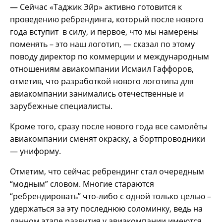
— Сейчас «Таджик Эйр» активно готовится к
проведению ребрендинга, который после нового
года вступит в силу, и первое, что мы намерены
поменять – это наш логотип, — сказал по этому
поводу директор по коммерции и международным
отношениям авиакомпании Исмаил Гаффоров,
отметив, что разработкой нового логотипа для
авиакомпании занимались отечественные и
зарубежные специалисты.
Кроме того, сразу после нового года все самолёты
авиакомпании сменят окраску, а бортпроводники
— униформу.
Отметим, что сейчас ребрендинг стал очередным
“модным” словом. Многие стараются
“ребрендировать” что-либо с одной только целью –
удержаться за эту последнюю соломинку, ведь на
данном этапе развития у авиакомпании имеются