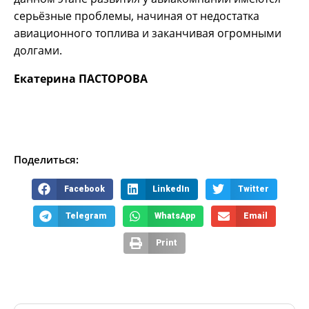
серьёзные проблемы, начиная от недостатка
авиационного топлива и заканчивая огромными
долгами.
Екатерина ПАСТОРОВА
Поделиться:
Facebook
LinkedIn
Twitter
Telegram
WhatsApp
Email
Print