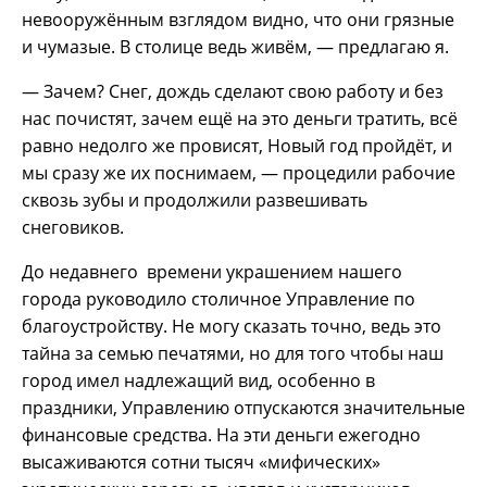
невооружённым взглядом видно, что они грязные
и чумазые. В столице ведь живём, — предлагаю я.
— Зачем? Снег, дождь сделают свою работу и без
нас почистят, зачем ещё на это деньги тратить, всё
равно недолго же провисят, Новый год пройдёт, и
мы сразу же их поснимаем, — процедили рабочие
сквозь зубы и продолжили развешивать
снеговиков.
До недавнего времени украшением нашего
города руководило столичное Управление по
благоустройству. Не могу сказать точно, ведь это
тайна за семью печатями, но для того чтобы наш
город имел надлежащий вид, особенно в
праздники, Управлению отпускаются значительные
финансовые средства. На эти деньги ежегодно
высаживаются сотни тысяч «мифических»