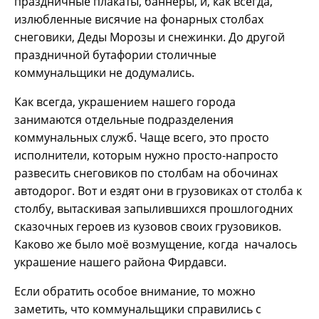
праздничные плакаты, баннеры, и, как всегда,
излюбленные висячие на фонарных столбах
снеговики, Деды Морозы и снежинки. До другой
праздничной бутафории столичные
коммунальщики не додумались.
Как всегда, украшением нашего города
занимаются отдельные подразделения
коммунальных служб. Чаще всего, это просто
исполнители, которым нужно просто-напросто
развесить снеговиков по столбам на обочинах
автодорог. Вот и ездят они в грузовиках от столба к
столбу, вытаскивая запылившихся прошлогодних
сказочных героев из кузовов своих грузовиков.
Каково же было моё возмущение, когда началось
украшение нашего района Фирдавси.
Если обратить особое внимание, то можно
заметить, что коммунальщики справились с