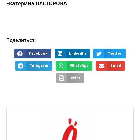
Екатерина ПАСТОРОВА
Поделиться:
Facebook
LinkedIn
Twitter
Telegram
WhatsApp
Email
Print