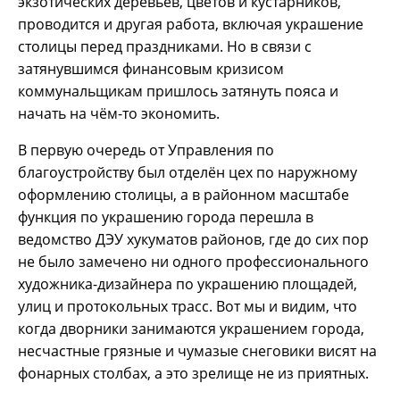
экзотических деревьев, цветов и кустарников,
проводится и другая работа, включая украшение
столицы перед праздниками. Но в связи с
затянувшимся финансовым кризисом
коммунальщикам пришлось затянуть пояса и
начать на чём-то экономить.
В первую очередь от Управления по
благоустройству был отделён цех по наружному
оформлению столицы, а в районном масштабе
функция по украшению города перешла в
ведомство ДЭУ хукуматов районов, где до сих пор
не было замечено ни одного профессионального
художника-дизайнера по украшению площадей,
улиц и протокольных трасс. Вот мы и видим, что
когда дворники занимаются украшением города,
несчастные грязные и чумазые снеговики висят на
фонарных столбах, а это зрелище не из приятных.