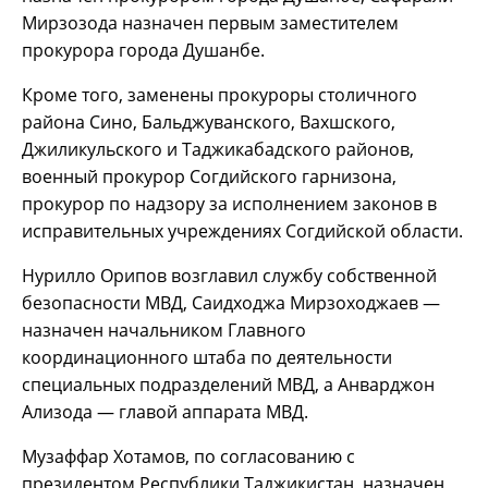
Мирзозода назначен первым заместителем
прокурора города Душанбе.
Кроме того, заменены прокуроры столичного
района Сино, Бальджуванского, Вахшского,
Джиликульского и Таджикабадского районов,
военный прокурор Согдийского гарнизона,
прокурор по надзору за исполнением законов в
исправительных учреждениях Согдийской области.
Нурилло Орипов возглавил службу собственной
безопасности МВД, Саидходжа Мирзоходжаев —
назначен начальником Главного
координационного штаба по деятельности
специальных подразделений МВД, а Анварджон
Ализода — главой аппарата МВД.
Музаффар Хотамов, по согласованию с
президентом Республики Таджикистан, назначен