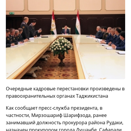
Очередные кадровые перестановки произведены в
правоохранительных органах Таджикистана
Как сообщает пресс-служба президента, в
частности, Мирзошариф Шарифзода, ранее
занимавший должность прокурора района Рудаки,
назначен прокурором города Душанбе, Сафарали