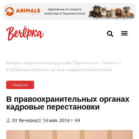
/
/
Вечёрка: медиакомпания Душанбе, Таджикистан
Новости
В правоохранительных органах кадровые перестановки
Новости
В правоохранительных органах
кадровые перестановки
От
Вечерка
14 мая, 2014
69