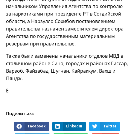
начальником Управления Агентства по контролю
за наркотиками при президенте РТ в Согдийской
области, а Нарзулло Сохибов постановлением
правительства назначен заместителем директора
Агентства по государственным материальным
резервам при правительстве.
Также были заменены начальники отделов МВД в
столичном районе Сино, городах и районах Гиссар,
Варзоб, Файзабад, Шугнан, Кайраккум, Вахш и
Пяндж.
Ё
Поделиться:
Facebook
LinkedIn
Twitter