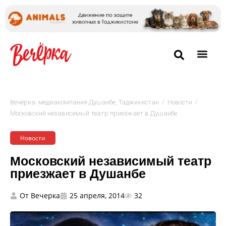
/
/
Вечёрка: медиакомпания Душанбе, Таджикистан
Новости
Московский независимый театр приезжает в Душанбе
Новости
Московский независимый театр
приезжает в Душанбе
От
Вечерка
25 апреля, 2014
32