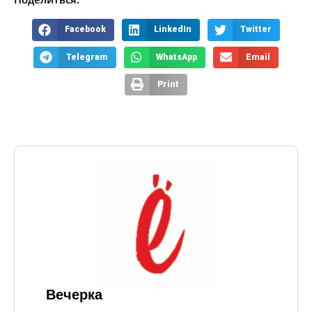
Facebook
LinkedIn
Twitter
Telegram
WhatsApp
Email
Print
Вечерка