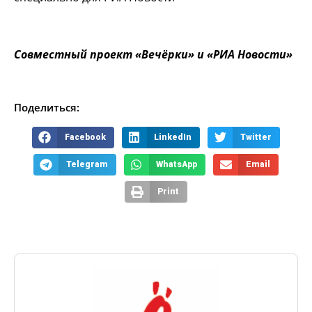
Совместный проект «Вечёрки» и «РИА Новости»
Поделиться:
Facebook
LinkedIn
Twitter
Telegram
WhatsApp
Email
Print