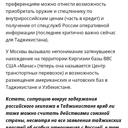
преференциям можно отнести возможность
приобретать оружие и спецтехнику по
внутрироссийским ценам (часть в кредит) и
получение от спецслужб России оперативной
информации (последнее критично важно сейчас
для Таджикистана).
У Москвы вызывало непонимание затянувшееся
нахождение на территории Киргизии базы ВВС
США «Манас» (теперь она называется Центр
транспортных перевозок) и возможность
размещения американских и натовских баз в
Таджикистане и Узбекистане.
Кстати, ситуацию вокруг задержания
российского экипажа в Таджикистане вряд ли
тоже можно считать действиями союзной
страны, несмотря на все заявления таджикских
властей об особых отношениях с Россией, в том