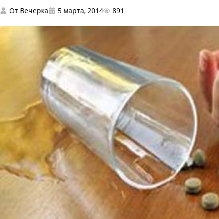
От
Вечерка
5 марта, 2014
891