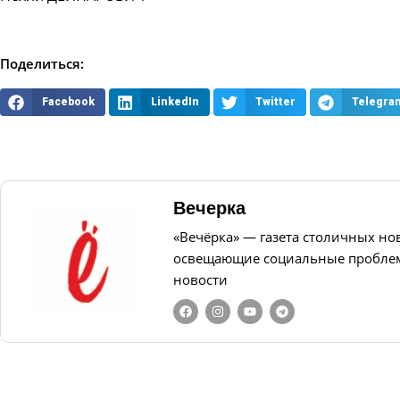
Поделиться:
Facebook
LinkedIn
Twitter
Telegra
Вечерка
«Вечёрка» — газета столичных но
освещающие социальные проблем
новости