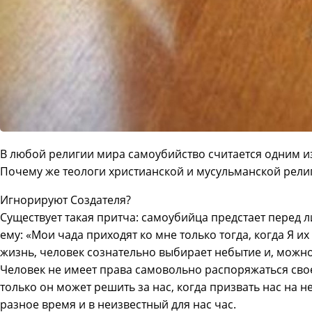
В любой религии мира самоубийство считается одним и
Почему же теологи хриcтианской и мусульманской религ
Игнорируют Создателя?
Существует такая притча: самоубийца предстает перед 
ему: «Мои чада приходят ко мне только тогда, когда Я и
жизнь, человек сознательно выбирает небытие и, можно
Человек не имеет права самовольно распоряжаться сво
только он может решить за нас, когда призвать нас на н
разное время и в неизвестный для нас час.