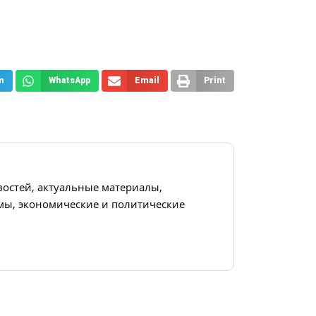
m
WhatsApp
Email
Print
востей, актуальные материалы,
ы, экономические и политические