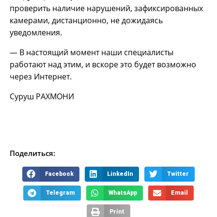
проверить наличие нарушений, зафиксированных
камерами, дистанционно, не дожидаясь
уведомления.
— В настоящий момент наши специалисты
работают над этим, и вскоре это будет возможно
через Интернет.
Суруш РАХМОНИ
Поделиться:
Facebook
LinkedIn
Twitter
Telegram
WhatsApp
Email
Print