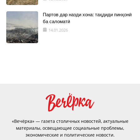
Партов дар назди хона: таҳдиди пинҳонӣ
ба саломатӣ
14.01.2026
«Вечёрка» — газета столичных новостей, актуальные
материалы, освещающие социальные проблемы,
экономические и политические новости.