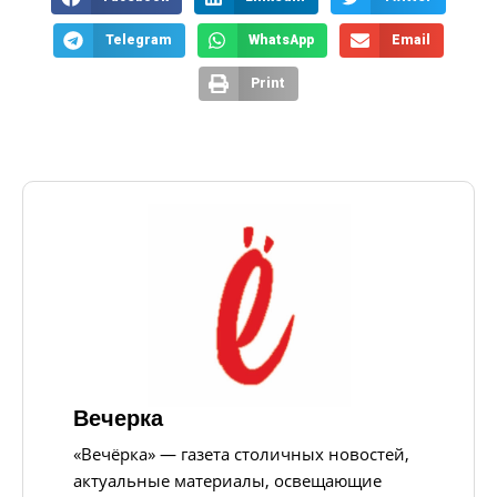
Telegram
WhatsApp
Email
Print
Вечерка
«Вечёрка» — газета столичных новостей,
актуальные материалы, освещающие