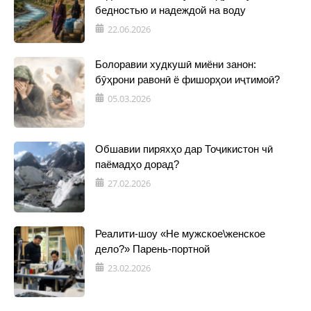
бедностью и надеждой на воду
22.06.2026
Болоравии худкушӣ миёни занон:
бӯҳрони равонӣ ё фишорҳои иҷтимоӣ?
05.03.2026
Обшавии пиряхҳо дар Тоҷикистон чӣ
паёмадҳо дорад?
27.02.2026
Реалити-шоу «Не мужское\женское
дело?» Парень-портной
23.02.2026