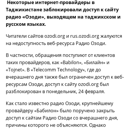
Некоторые интернет-провайдеры в
Таджикистане заблокировали доступ к сайту
радио «Озоди», выходящем на таджикском и
русском языках.
Читатели сайтов ozodi.org и rus.ozodi.org жалуются
на недоступность веб-ресурса Радио Озоди.
В частности, обращения поступиют от клиентов
таких провайдеров, как «Babilon», «Билайн» и
«Tojnet». В «Telecomm Technology», где до
вчерашнего дня также был ограничен доступ к веб-
ресурсам Озоди, доступ к сайту ozodi.org был
разблокирован в понедельник, 24 февраля.
Как стало известно радио Озоди, крупнейшему
провайдеру «Бабилон» было поручено закрыть
доступ к сайтам Радио Озоди со вчерашнего дня,
причины которого не объясняются. Однако