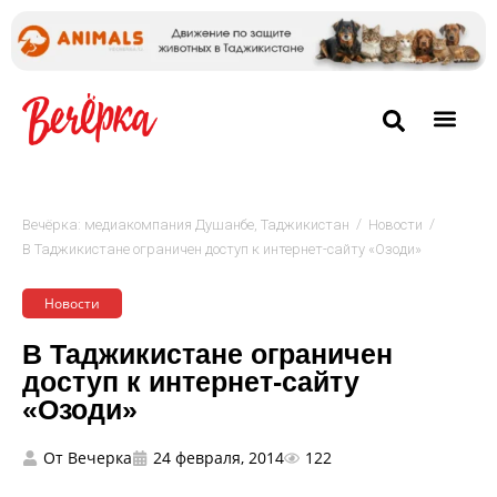
/
/
Вечёрка: медиакомпания Душанбе, Таджикистан
Новости
В Таджикистане ограничен доступ к интернет-сайту «Озоди»
Новости
В Таджикистане ограничен
доступ к интернет-сайту
«Озоди»
От
Вечерка
24 февраля, 2014
122