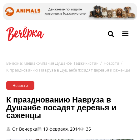
/
/
Вечёрка: медиакомпания Душанбе, Таджикистан
Новости
К празднованию Навруза в Душанбе посадят деревья и саженцы
Новости
К празднованию Навруза в
Душанбе посадят деревья и
саженцы
От
Вечерка
19 февраля, 2014
35