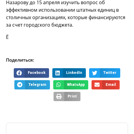
Назарову до 15 апреля изучить вопрос об
эффективном использовании штатных единиц в
столичных организациях, которые финансируются
за счет городского бюджета.
Ё
Поделиться:
Facebook
LinkedIn
Twitter
Telegram
WhatsApp
Email
Print