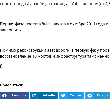
ворот города Душанбе до границы с Узбекистаном(от 4,6 
Первая фаза проекта была начата в октябре 2011 года и 
завершить.
Помимо реконструкции автодороги, в первую фазу прое
восстановление 10 мостов и инфраструктура таможенног
Ё
Поделиться:
Facebook
LinkedIn
Twitter
Telegra