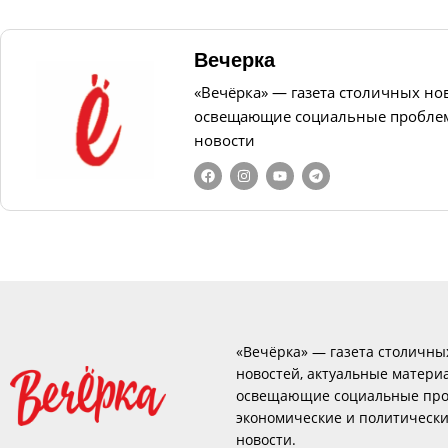
Вечерка
«Вечёрка» — газета столичных но
освещающие социальные проблем
новости
«Вечёрка» — газета столичны
новостей, актуальные матери
освещающие социальные про
экономические и политическ
новости.