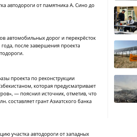
ка автодороги от памятника А. Сино до
ров автомобильных дорог и перекрёсток
 года, после завершения проекта
втодороги.
азы проекта по реконструкции
збекистаном, которая предусматривает
ов», — пояснил источник, отметив, что
лн. составляет грант Азиатского банка
цию участка автодороги от западных