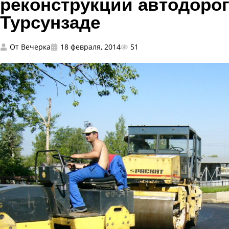
реконструкции автодоро
Турсунзаде
От
Вечерка
18 февраля, 2014
51