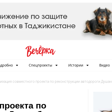
дробно
Спецпроекты
Истории
Видео
изация совместного проекта по реконструкции автодороги Душан
проекта по