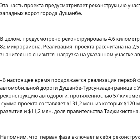
Эта часть проекта предусматривает реконструкцию участ
западных ворот города Душанбе.
В целом, предусмотрено реконструировать 4,6 километ
82 микрорайона. Реализация проекта рассчитана на 2,5
значительно снизится нагрузка на указанном участке а
«В настоящее время продолжается реализация первой ф
автомобильной дороги Душанбе-Турсунзаде-граница с У
реконструкцию автодороги, протяжённостью 57 километр
сумма проекта составляет $131,2 млн. из которых $120 м
развития и $11,2 млн. доля правительства Таджикистана.
Напомним, что первая фаза включает в себя реконструк