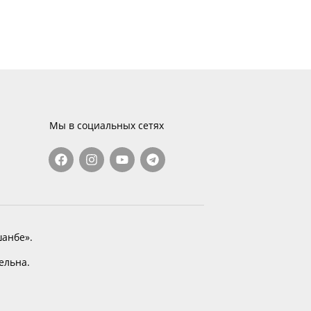
Мы в социальных сетях
анбе».
тельна.