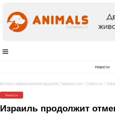
Новости
Вечёрка: медиакомпания Душанбе, Таджикистан
/
Новости
/
Изра
Новости
Израиль продолжит отме