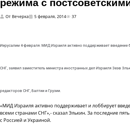
режима с постсоветским
От
Вечерка
5 февраля, 2014
37
Иерусалим 4-февраля. МИД Израиля активно поддерживает введение б
СНГ, заявил заместитель министра иностранных дел Израиля Зеэв Эльк
редакторов СНГ, Балтии и Грузии.
«МИД Израиля активно поддерживает и лоббирует введ
всеми странами СНГ»,- сказал Элькин. За последние пя
с Россией и Украиной.