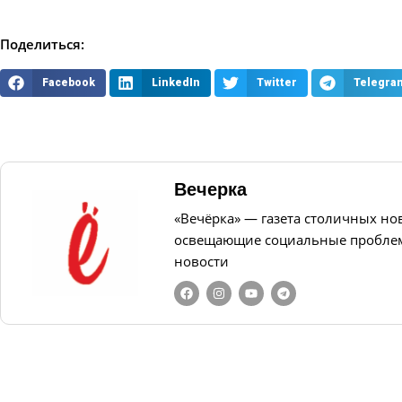
Поделиться:
Facebook
LinkedIn
Twitter
Telegra
Вечерка
«Вечёрка» — газета столичных но
освещающие социальные проблем
новости