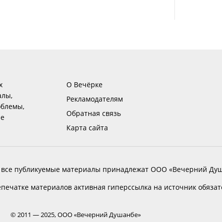
х
О Вечёрке
алы,
Рекламодателям
блемы,
Обратная связь
ие
Карта сайта
 все публикуемые материалы принадлежат ООО «Вечерний Душ
печатке материалов активная гиперссылка на источник обяза
© 2011 — 2025, ООО «Вечерний Душанбе»