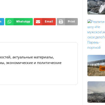
m
WhatsApp
Email
Print
востей, актуальные материалы,
ы, экономические и политические