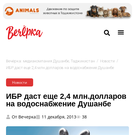
/
/
Вечёрка: медиакомпания Душанбе, Таджикистан
Новости
ИБР даст еще 2,4 млн.долларов на водоснабжение Душанбе
Новости
ИБР даст еще 2,4 млн.долларов
на водоснабжение Душанбе
От
Вечерка
11 декабря, 2013
38