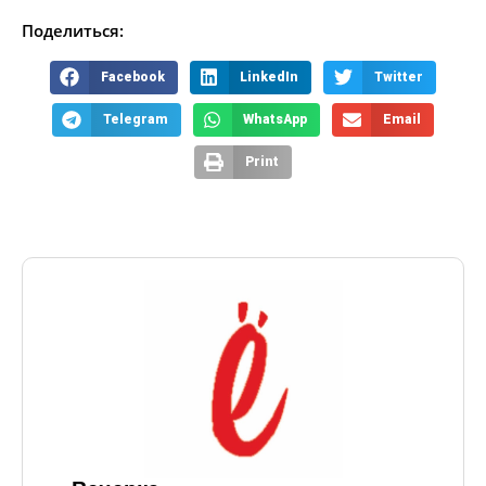
Поделиться:
Facebook
LinkedIn
Twitter
Telegram
WhatsApp
Email
Print