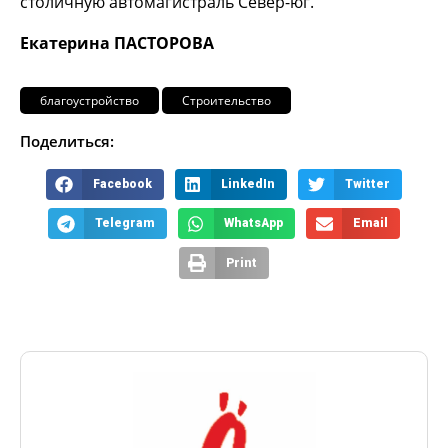
столичную автомагистраль Север-юг.
Екатерина ПАСТОРОВА
благоустройство
Строительство
Поделиться:
Facebook
LinkedIn
Twitter
Telegram
WhatsApp
Email
Print