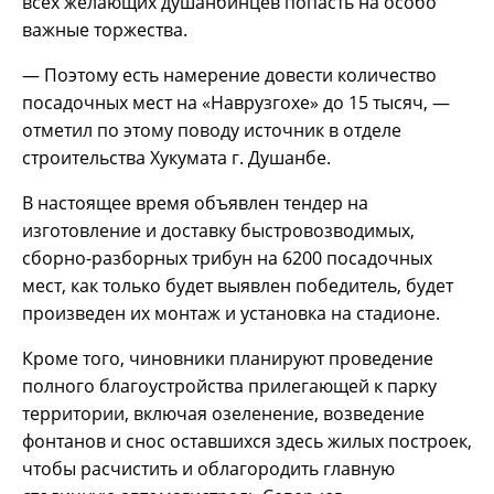
всех желающих душанбинцев попасть на особо
важные торжества.
— Поэтому есть намерение довести количество
посадочных мест на «Наврузгохе» до 15 тысяч, —
отметил по этому поводу источник в отделе
строительства Хукумата г. Душанбе.
В настоящее время объявлен тендер на
изготовление и доставку быстровозводимых,
сборно-разборных трибун на 6200 посадочных
мест, как только будет выявлен победитель, будет
произведен их монтаж и установка на стадионе.
Кроме того, чиновники планируют проведение
полного благоустройства прилегающей к парку
территории, включая озеленение, возведение
фонтанов и снос оставшихся здесь жилых построек,
чтобы расчистить и облагородить главную