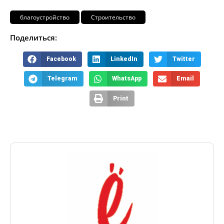
благоустройство
Строительство
Поделиться:
Facebook
LinkedIn
Twitter
Telegram
WhatsApp
Email
Print