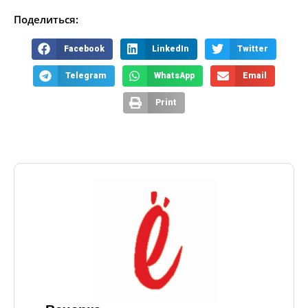
Поделиться:
Facebook
LinkedIn
Twitter
Telegram
WhatsApp
Email
Print