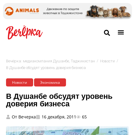
/
/
Вечёрка: медиакомпания Душанбе, Таджикистан
Новости
В Душанбе обсудят уровень доверия бизнеса
Новости
Экономика
В Душанбе обсудят уровень
доверия бизнеса
От
Вечерка
16 декабря, 2011
65