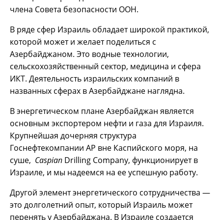
члена Совета безопасности ООН.
В ряде сфер Израиль обладает широкой практикой,
которой может и желает поделиться с
Азербайджаном. Это водные технологии,
сельскохозяйственный сектор, медицина и сфера
ИКТ. Деятельность израильских компаний в
названных сферах в Азербайджане наглядна.
В энергетическом плане Азербайджан является
основным экспортером нефти и газа для Израиля.
Крупнейшая дочерняя структура
Госнефтекомпании АР вне Каспийского моря, на
суше,
Caspian
Drilling Company, функционирует в
Израиле, и мы надеемся на ее успешную работу.
Другой элемент энергетического сотрудничества —
это долголетний опыт, который Израиль может
перенять у Азербайджана. В Израиле создается