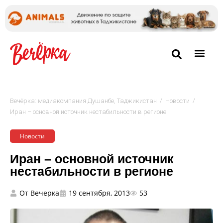
/
/
Вечёрка: медиакомпания Душанбе, Таджикистан
Новости
Иран – основной источник нестабильности в регионе
Новости
Иран – основной источник
нестабильности в регионе
От
Вечерка
19 сентября, 2013
53