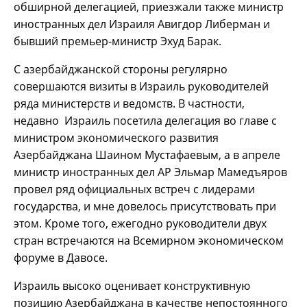
обширной делегацией, приезжали также министр
иностранных дел Израиля Авигдор Либерман и
бывший премьер-министр Эхуд Барак.
С азербайджанской стороны регулярно
совершаются визиты в Израиль руководителей
ряда министерств и ведомств. В частности,
недавно Израиль посетила делегация во главе с
министром экономического развития
Азербайджана Шаином Мустафаевым, а в апреле
министр иностранных дел АР Эльмар Мамедъяров
провел ряд официальных встреч с лидерами
государства, и мне довелось присутствовать при
этом. Кроме того, ежегодно руководители двух
стран встречаются на Всемирном экономическом
форуме в Давосе.
Израиль высоко оценивает конструктивную
позицию Азербайджана в качестве непостоянного