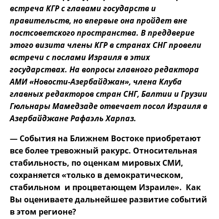
встреча КГР с главами государств и
правительств, но впервые она пройдет вне
постсоветского пространства. В преддверие
этого визита члены КГР в странах СНГ провели
встречи с послами Израиля в этих
государствах. На вопросы главного редактора
АМИ «Новости-Азербайджан», члена Клуба
главных редакторов стран СНГ, Балтии и Грузии
Гюльнары Мамедзаде отвечает посол Израиля в
Азербайджане Рафаэль Харпаз.
— События на Ближнем Востоке приобретают
все более тревожный ракурс. Относительная
стабильность, по оценкам мировых СМИ,
сохраняется «только в демократическом,
стабильном и процветающем Израиле». Как
Вы оцениваете дальнейшее развитие событий
в этом регионе?