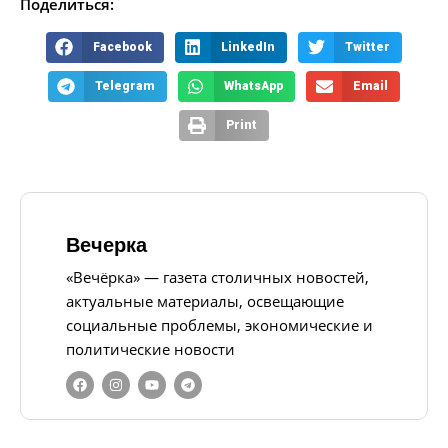
Поделиться:
Facebook
LinkedIn
Twitter
Telegram
WhatsApp
Email
Print
Вечерка
«Вечёрка» — газета столичных новостей,
актуальные материалы, освещающие
социальные проблемы, экономические и
политические новости