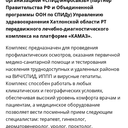
организацией «СПИД-инфосвязь» (партнер
Правительства РФ и Объединенной
программы ООН по СПИДу) Управлению
здравоохранения Хатлонской области РТ
передвижного лечебно-диагностического
комплекса на платформе «КАМАЗ».
Комплекс предназначен для проведения
профилактических осмотров, оказания первичной
медико-санитарной помощи и тестирования
населения труднодоступных и удаленных районов
на ВИЧ/СПИД, ИППП и вирусные гепатиты.
Комплекс способен работать в любых
климатических и географических условиях,
обеспечивая высокий уровень комфорта врачам и
пациентам, а медицинское оборудование
позволяет вести посменный прием следующим
специалистам: терапевт, гинеколог,
дерматовенеролог, уролог, проктолог,