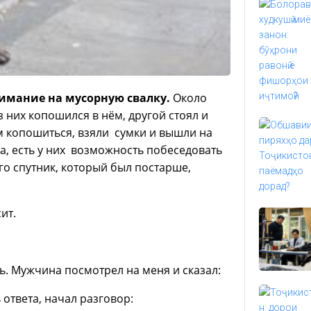
имание на мусорную свалку.
Около
 них копошился в нём, другой стоял и
ам копошиться, взяли сумки и вышли на
а, есть у них возможность побеседовать
его спутник, который был постарше,
ит.
ть. Мужчина посмотрел на меня и сказал:
 ответа, начал разговор: