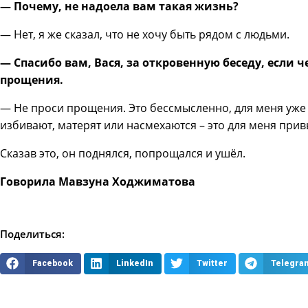
— Почему, не надоела вам такая жизнь?
— Нет, я же сказал, что не хочу быть рядом с людьми.
— Спасибо вам, Вася, за откровенную беседу, если 
прощения.
— Не проси прощения. Это бессмысленно, для меня уж
избивают, матерят или насмехаются – это для меня прив
Сказав это, он поднялся, попрощался и ушёл.
Говорила Мавзуна Ходжиматова
Поделиться:
Facebook
LinkedIn
Twitter
Telegra