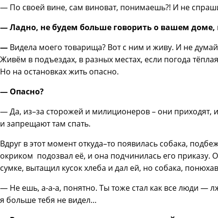
— По своей вине, сам виноват, понимаешь?! И не спра
— Ладно, не будем больше говорить о вашем доме, н
—
Видела моего товарища? Вот с ним и живу. И не думай
Живём в подъездах, в разных местах, если погода тёплая
Но на остановках жить опасно.
— Опасно?
— Да, из–за сторожей и милиционеров – они приходят,
и запрещают там спать.
Вдруг в этот момент откуда–то появилась собака, подбеж
окриком подозвал её, и она подчинилась его приказу. 
сумке, вытащил кусок хлеба и дал ей, но собака, понюхав
— Не ешь, а-а-а, понятно. Ты тоже стал как все люди —
я больше тебя не видел…