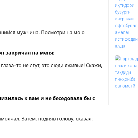
ившийся мужчина. Посмотри на мою
он закричал на меня:
 глаза–то не лгут, это люди лживые! Скажи,
лизилась к вам и не беседовала бы с
молчал. Затем, подняв голову, сказал: