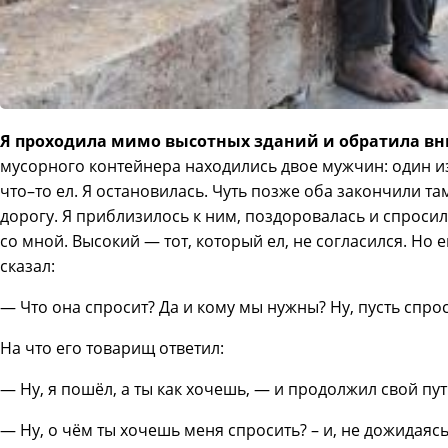
Я проходила мимо высотных зданий и обратила вн
мусорного контейнера находились двое мужчин: один из
что–то ел. Я остановилась. Чуть позже оба закончили т
дорогу. Я приблизилось к ним, поздоровалась и спросил
со мной. Высокий — тот, который ел, не согласился. Но 
сказал:
— Что она спросит? Да и кому мы нужны? Ну, пусть спрос
На что его товарищ ответил:
— Ну, я пошёл, а ты как хочешь, — и продолжил свой пу
— Ну, о чём ты хочешь меня спросить? – и, не дожидаясь