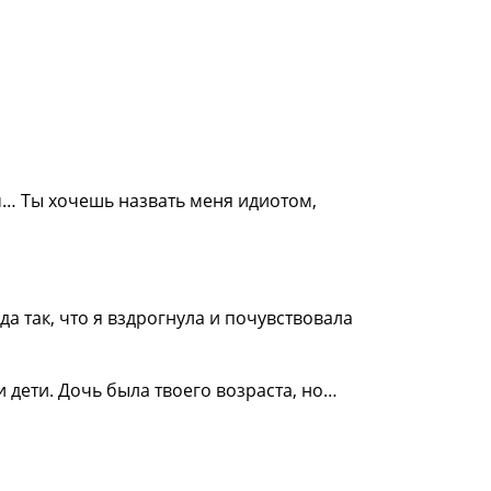
ом… Ты хочешь назвать меня идиотом,
да так, что я вздрогнула и почувствовала
и дети. Дочь была твоего возраста, но…