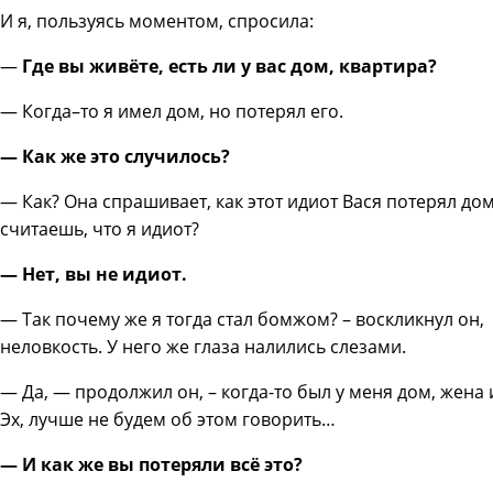
И я, пользуясь моментом, спросила:
—
Где вы живёте, есть ли у вас дом, квартира?
— Когда–то я имел дом, но потерял его.
— Как же это случилось?
— Как? Она спрашивает, как этот идиот Вася потерял д
считаешь, что я идиот?
— Нет, вы не идиот.
— Так почему же я тогда стал бомжом? – воскликнул он, 
неловкость. У него же глаза налились слезами.
— Да, — продолжил он, – когда-то был у меня дом, жена 
Эх, лучше не будем об этом говорить…
— И как же вы потеряли всё это?