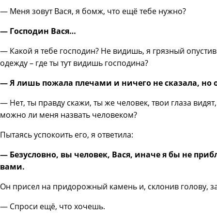
— Меня зовут Вася, я бомж, что ещё тебе нужно?
— Господин Вася…
— Какой я тебе господин? Не видишь, я грязный опуст
одежду – где ты тут видишь господина?
— Я лишь пожала плечами и ничего не сказала, но 
— Нет, ты правду скажи, ты же человек, твои глаза видят,
можно ли меня назвать человеком?
Пытаясь успокоить его, я ответила:
— Безусловно, вы человек, Вася, иначе я бы не приб
вами.
Он присел на придорожный камень и, склонив голову, за
— Спроси ещё, что хочешь.