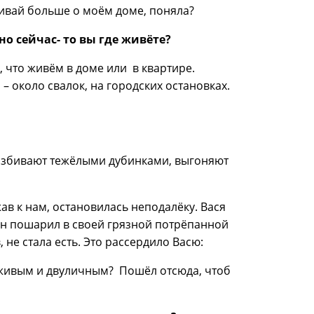
шивай больше о моём доме, поняла?
о сейчас- то вы где живёте?
, что живём в доме или в квартире.
 – около свалок, на городских остановках.
 избивают тежёлыми дубинками, выгоняют
ав к нам, остановилась неподалёку. Вася
Он пошарил в своей грязной потрёпанной
, не стала есть. Это рассердило Васю:
 лживым и двуличным? Пошёл отсюда, чтоб