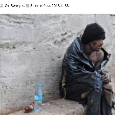
От
Вечерка
3 сентября, 2013
88