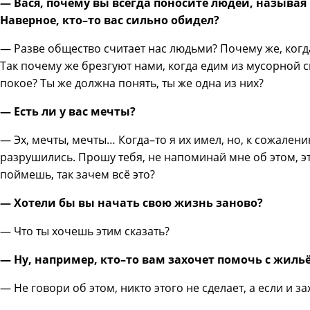
— Вася, почему вы всегда поносите людей, назыв
Наверное, кто–то вас сильно обидел?
— Разве общество считает нас людьми? Почему же, когд
Так почему же брезгуют нами, когда едим из мусорной с
покое? Ты же должна понять, ты же одна из них?
— Есть ли у вас мечты?
— Эх, мечты, мечты… Когда–то я их имел, но, к сожален
разрушились. Прошу тебя, не напоминай мне об этом, э
поймешь, так зачем всё это?
— Хотели бы вы начать свою жизнь заново?
— Что ты хочешь этим сказать?
— Ну, например, кто–то вам захочет помочь с жиль
— Не говори об этом, никто этого не сделает, а если и за