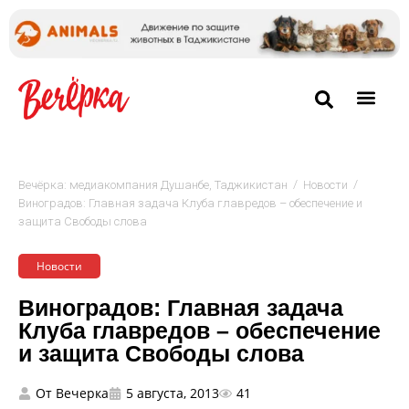
/
/
Вечёрка: медиакомпания Душанбе, Таджикистан
Новости
Виноградов: Главная задача Клуба главредов – обеспечение и
защита Свободы слова
Новости
Виноградов: Главная задача
Клуба главредов – обеспечение
и защита Свободы слова
От
Вечерка
5 августа, 2013
41