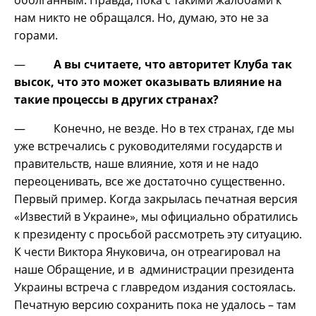
нам никто не обращался. Но, думаю, это не за
горами.
—
А вы считаете, что авторитет Клуба так
высок, что это может оказывать влияние на
такие процессы в других странах?
— Конечно, не везде. Но в тех странах, где мы
уже встречались с руководителями государств и
правительств, наше влияние, хотя и не надо
переоценивать, все же достаточно существенно.
Первый пример. Когда закрылась печатная версия
«Известий в Украине», мы официально обратились
к президенту с просьбой рассмотреть эту ситуацию.
К чести Виктора Януковича, он отреагировал на
наше Обращение, и в администрации президента
Украины встреча с главредом издания состоялась.
Печатную версию сохранить пока не удалось – там