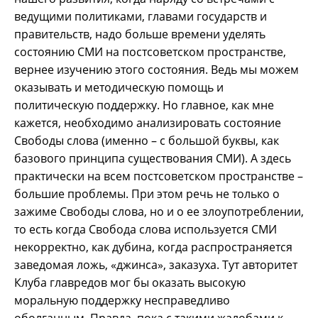
ведущими политиками, главами государств и
правительств, надо больше времени уделять
состоянию СМИ на постсоветском пространстве,
вернее изучению этого состояния. Ведь мы можем
оказывать и методическую помощь и
политическую поддержку. Но главное, как мне
кажется, необходимо анализировать состояние
Свободы слова (именно – с большой буквы, как
базового принципа существования СМИ). А здесь
практически на всем постсоветском пространстве –
большие проблемы. При этом речь не только о
зажиме Свободы слова, но и о ее злоупотреблении,
то есть когда Свобода слова используется СМИ
некорректно, как дубина, когда распространяется
заведомая ложь, «джинса», заказуха. Тут авторитет
Клуба главредов мог бы оказать высокую
моральную поддержку несправедливо
оболганным. Правда, пока с такими жалобами к