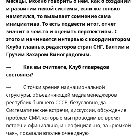
месяцы, можно говорить о нем, как о создании
и развитии некой системы, если же только
наметился, то вызывает сомнение сама
инициатива. То есть подвести итог, отчет
значит в чем-то и оценить перспективы. С
этого и начинается интервью с координатором
Клуба главных редакторов стран СНГ, Балтии и
Грузии Захаром Виноградовым.
—
Как вы считаете, Клуб главредов
состоялся?
— С точки зрения наднациональной
структуры, объединяющей медиаменеджеров
республик бывшего СССР, безусловно, да.
Систематические встречи, дискуссии, обсуждение
проблем СМИ, которые мы проводим во время
встреч и официально, и неофициально, за «рюмкой
чая», показали вполне очевидную