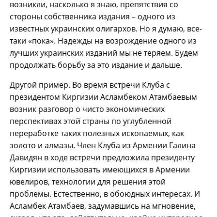
возникли, насколько я знаю, препятствия со
стороны собственника издания – одного из
известных украинских олигархов. Но я думаю, все-
таки «пока». Надежды на возрождение одного из
лучших украинских изданий мы не теряем. Будем
продолжать борьбу за это издание и дальше.
Другой пример. Во время встречи Клуба с
президентом Киргизии Асламбеком Атамбаевым
возник разговор о чисто экономических
перспективах этой страны по углубленной
переработке таких полезных ископаемых, как
золото и алмазы. Член Клуба из Армении Галина
Давидян в ходе встречи предложила президенту
Киргизии использовать имеющихся в Армении
ювелиров, технологии для решения этой
проблемы. Естественно, в обоюдных интересах. И
Асламбек Атамбаев, задумавшись на мгновение,