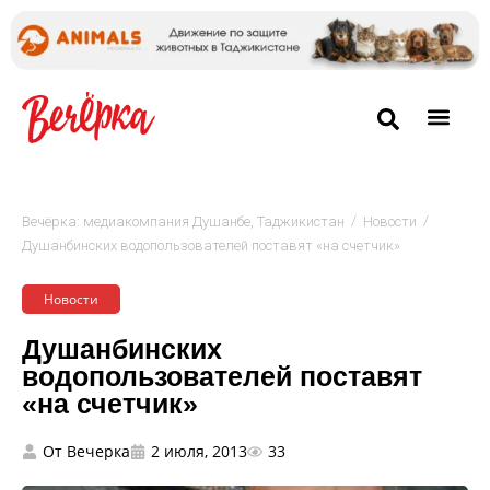
/
/
Вечёрка: медиакомпания Душанбе, Таджикистан
Новости
Душанбинских водопользователей поставят «на счетчик»
Новости
Душанбинских
водопользователей поставят
«на счетчик»
От
Вечерка
2 июля, 2013
33