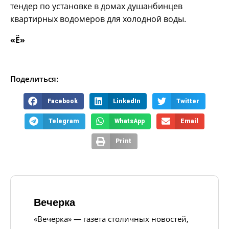
тендер по установке в домах душанбинцев
квартирных водомеров для холодной воды.
«Ё»
Поделиться:
Facebook
LinkedIn
Twitter
Telegram
WhatsApp
Email
Print
Вечерка
«Вечёрка» — газета столичных новостей,