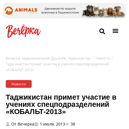
/
/
Вечёрка: медиакомпания Душанбе, Таджикистан
Новости
Таджикистан примет участие в учениях спецподразделений
«КОБАЛЬТ-2013»
Новости
Таджикистан примет участие в
учениях спецподразделений
«КОБАЛЬТ-2013»
От
Вечерка
1 июля, 2013
38