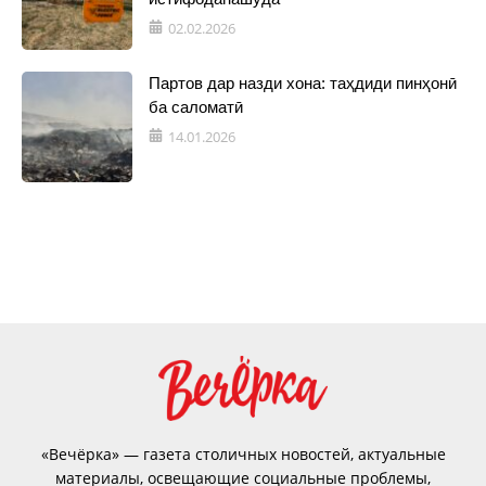
02.02.2026
Партов дар назди хона: таҳдиди пинҳонӣ
ба саломатӣ
14.01.2026
«Вечёрка» — газета столичных новостей, актуальные
материалы, освещающие социальные проблемы,