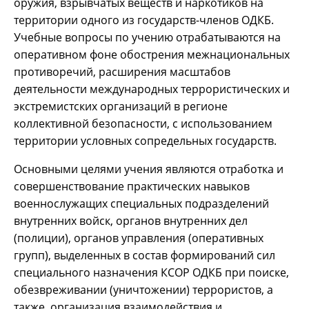
оружия, взрывчатых веществ и наркотиков на
территории одного из государств-членов ОДКБ.
Учебные вопросы по учению отрабатываются на
оперативном фоне обострения межнациональных
противоречий, расширения масштабов
деятельности международных террористических и
экстремистских организаций в регионе
коллективной безопасности, с использованием
территории условных сопредельных государств.
Основными целями учения являются отработка и
совершенствование практических навыков
военнослужащих специальных подразделений
внутренних войск, органов внутренних дел
(полиции), органов управления (оперативных
групп), выделенных в состав формирований сил
специального назначения КСОР ОДКБ при поиске,
обезвреживании (уничтожении) террористов, а
также организация взаимодействия и