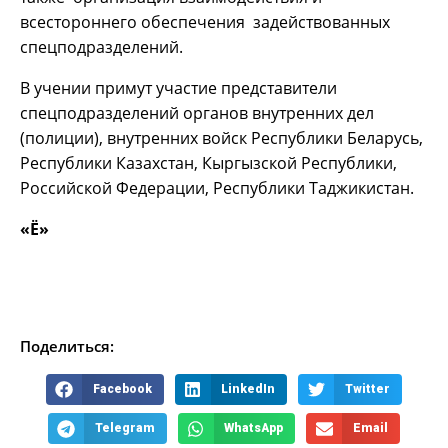
всестороннего обеспечения задействованных
спецподразделений.
В учении примут участие представители
спецподразделений органов внутренних дел
(полиции), внутренних войск Республики Беларусь,
Республики Казахстан, Кыргызской Республики,
Российской Федерации, Республики Таджикистан.
«Ё»
Поделиться:
Facebook
LinkedIn
Twitter
Telegram
WhatsApp
Email