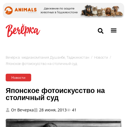
/
/
Вечёрка: медиакомпания Душанбе, Таджикистан
Новости
Японское фотоискусство на столичный суд
Новости
Японское фотоискусство на
столичный суд
От
Вечерка
28 июня, 2013
41