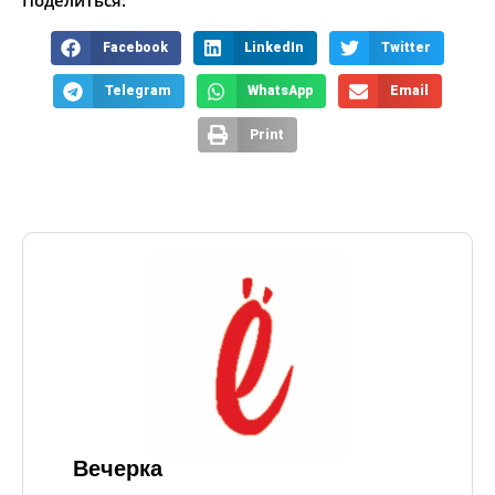
Поделиться:
Facebook
LinkedIn
Twitter
Telegram
WhatsApp
Email
Print
Вечерка