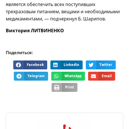
является обеспечить всех поступивших
трехразовым питанием, вещами и необходимыми
медикаментами, — подчеркнул Б. Шарипов.
Виктория ЛИТВИНЕНКО
Поделиться:
Facebook
LinkedIn
Twitter
Telegram
WhatsApp
Email
Print